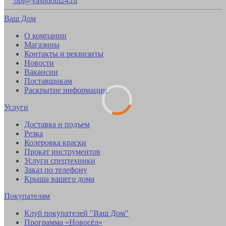
opt@vashdom24.ru
Ваш Дом
О компании
Магазины
Контакты и реквизиты
Новости
Вакансии
Поставщикам
Раскрытие информации
Услуги
Доставка и подъем
Резка
Колеровка краски
Прокат инструментов
Услуги спецтехники
Заказ по телефону
Крыша вашего дома
Покупателям
Клуб покупателей "Ваш Дом"
Программа «Новосёл»