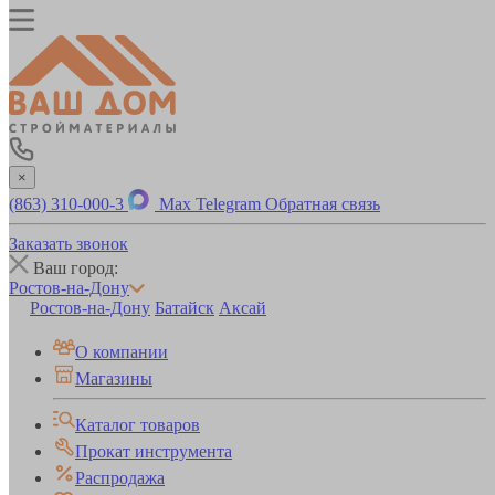
×
(863) 310-000-3
Max
Telegram
Обратная связь
Заказать звонок
Ваш город:
Ростов-на-Дону
Ростов-на-Дону
Батайск
Аксай
О компании
Магазины
Каталог товаров
Прокат инструмента
Распродажа