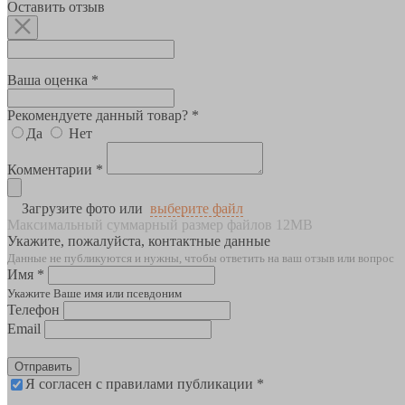
Оставить отзыв
Ваша оценка *
Рекомендуете данный товар? *
Да
Нет
Комментарии *
Загрузите фото или
выберите файл
Максимальный суммарный размер файлов 12MB
Укажите, пожалуйста, контактные данные
Данные не публикуются и нужны, чтобы ответить на ваш отзыв или вопрос
Имя *
Укажите Ваше имя или псевдоним
Телефон
Email
Отправить
Я согласен с правилами публикации *