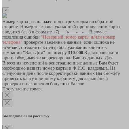
×
Номер карты разположен под штрих-кодом на обратной
стороне. Номер телефона, указанный при получении карты,
вводится без 8 в формате +7(___)-___-__-__ В случае
появления ошибки
"Неверный номер карты и/или номер
телефона"
проверьте введенные данные, если ошибка не
исчезает, позвоните в центр обслуживания клиентов
компании "Ваш Дом" по номеру
310-000-3
для проверки и
при необходимости корректировки Ваших данных. Для
Внесения изменений в реистрационные данные Вам будет
необходимо назвать номер карты и Ф.И.О. владельца. На
следующий день после корректировки данных Вы сможете
привязать карту к личному кабинету для дальнейшей
проверки и накопления бонусных баллов.
Поступление товара
Вы подписаны на рассылку