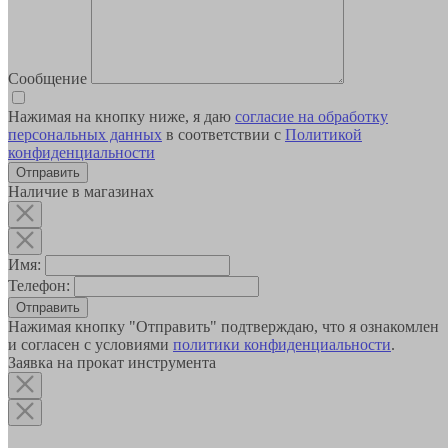
Сообщение
Нажимая на кнопку ниже, я даю
согласие на обработку
персональных данных
в соответствии с
Политикой
конфиденциальности
Наличие в магазинах
Имя:
Телефон:
Отправить
Нажимая кнопку "Отправить" подтверждаю, что я ознакомлен
и согласен с условиями
политики конфиденциальности
.
Заявка на прокат инструмента