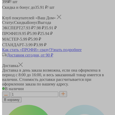
399
₽
/ шт
Скидка и бонус до
35.91
₽/ шт
Клуб покупателей «Ваш Дом»
Статус
Скидка
Бонус
Выгода
ЭКСПЕРТ
27.93 ₽
7.98 ₽
35.91 ₽
ПРОФИ
19.95 ₽
5.99 ₽
25.94 ₽
МАСТЕР
-
5.99 ₽
5.99 ₽
СТАНДАРТ
-
3.99 ₽
3.99 ₽
Как стать «ПРОФИ» сразу!
Узнать подробнее
Доставим сегодня, от 90 ₽
Доставка
Доставка в день заказа возможна, если она оформлена в
период
с 8:00 до 16:00
, и весь заказанный товар имеется в
наличии. Стоимость доставки рассчитывается при
оформлении заказа по вашему адресу.
В наличии
В корзину