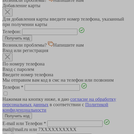
Возникли проблемы?
Напишите нам
Добавление карты
Для добавления карты введите номер телефона, указанный
при получении карты
Телефон:
Возникли проблемы?
Напишите нам
Вход или регистрация
По номеру телефона
Вход с паролем
Введите номер телефона
Мы отправим вам код в смс на телефон или позвоним
Телефон
*
Нажимая на кнопку ниже, я даю
согласие на обработку
персональных данных
в соответствии с
Политикой
конфиденциальности
E-mail или Телефон
*
mail@mail.ru или 7XXXXXXXXXX