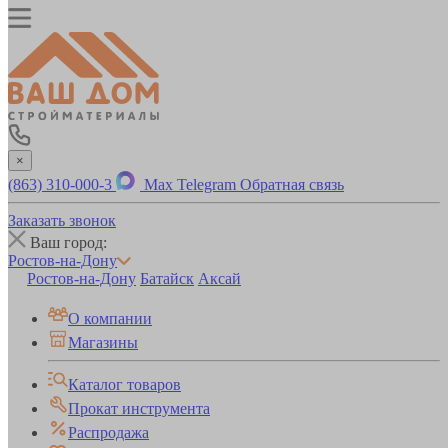
×
(863) 310-000-3
Max
Telegram
Обратная связь
Заказать звонок
Ваш город:
Ростов-на-Дону
Ростов-на-Дону
Батайск
Аксай
О компании
Магазины
Каталог товаров
Прокат инструмента
Распродажа