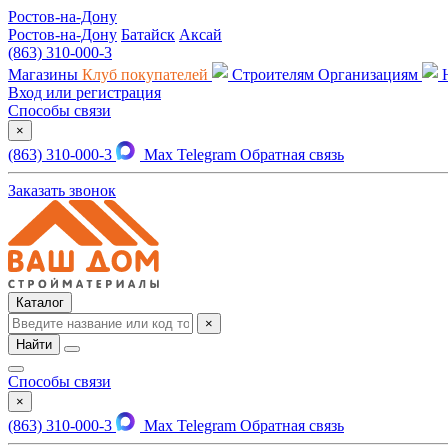
Ростов-на-Дону
Ростов-на-Дону
Батайск
Аксай
(863) 310-000-3
Магазины
Клуб покупателей
Строителям
Организациям
Вход или регистрация
Способы связи
×
(863) 310-000-3
Max
Telegram
Обратная связь
Заказать звонок
Каталог
×
Найти
Способы связи
×
(863) 310-000-3
Max
Telegram
Обратная связь