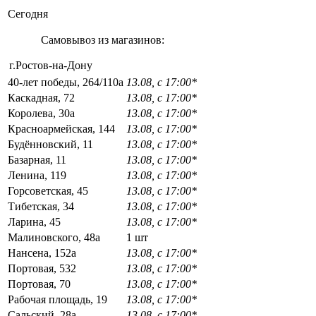
Сегодня
Самовывоз из магазинов:
г.Ростов-на-Дону
40-лет победы, 264/110а
13.08, с 17:00*
Каскадная, 72
13.08, с 17:00*
Королева, 30а
13.08, с 17:00*
Красноармейская, 144
13.08, с 17:00*
Будённовский, 11
13.08, с 17:00*
Базарная, 11
13.08, с 17:00*
Ленина, 119
13.08, с 17:00*
Горсоветская, 45
13.08, с 17:00*
Тибетская, 34
13.08, с 17:00*
Ларина, 45
13.08, с 17:00*
Малиновского, 48а
1 шт
Нансена, 152а
13.08, с 17:00*
Портовая, 532
13.08, с 17:00*
Портовая, 70
13.08, с 17:00*
Рабочая площадь, 19
13.08, с 17:00*
Сальский, 28a
13.08, с 17:00*