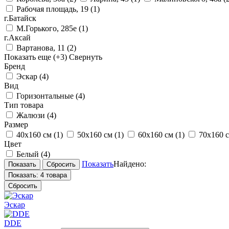
Рабочая площадь, 19
(1)
г.Батайск
М.Горького, 285е
(1)
г.Аксай
Вартанова, 11
(2)
Показать еще
(+3)
Свернуть
Бренд
Эскар
(4)
Вид
Горизонтальные
(4)
Тип товара
Жалюзи
(4)
Размер
40х160 см
(1)
50х160 см
(1)
60х160 см
(1)
70х160 
Цвет
Белый
(4)
Показать
Найдено:
Показать:
4 товара
Сбросить
Эскар
DDE