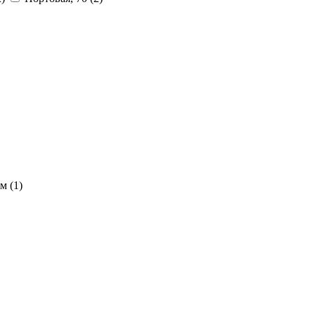
см
(1)