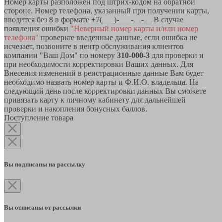
Номер карты разположен под штрих-кодом на обратной
стороне. Номер телефона, указанный при получении карты,
вводится без 8 в формате +7(___)-___-__-__ В случае
появления ошибки
"Неверный номер карты и/или номер
телефона"
проверьте введенные данные, если ошибка не
исчезает, позвоните в центр обслуживания клиентов
компании "Ваш Дом" по номеру
310-000-3
для проверки и
при необходимости корректировки Ваших данных. Для
Внесения изменений в реистрационные данные Вам будет
необходимо назвать номер карты и Ф.И.О. владельца. На
следующий день после корректировки данных Вы сможете
привязать карту к личному кабинету для дальнейшей
проверки и накопления бонусных баллов.
Поступление товара
Вы подписаны на рассылку
Вы отписаны от рассылки