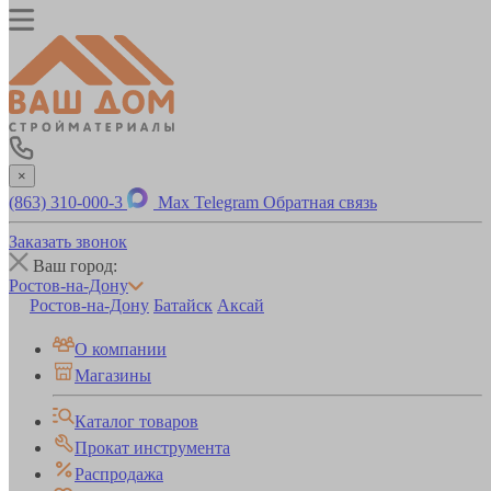
×
(863) 310-000-3
Max
Telegram
Обратная связь
Заказать звонок
Ваш город:
Ростов-на-Дону
Ростов-на-Дону
Батайск
Аксай
О компании
Магазины
Каталог товаров
Прокат инструмента
Распродажа