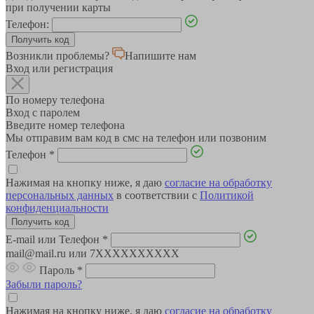
при получении карты
Телефон:
Возникли проблемы?
Напишите нам
Вход или регистрация
По номеру телефона
Вход с паролем
Введите номер телефона
Мы отправим вам код в смс на телефон или позвоним
Телефон
*
Нажимая на кнопку ниже, я даю
согласие на обработку
персональных данных
в соответствии с
Политикой
конфиденциальности
E-mail или Телефон
*
mail@mail.ru или 7XXXXXXXXXX
Пароль
*
Забыли пароль?
Нажимая на кнопку ниже, я даю
согласие на обработку