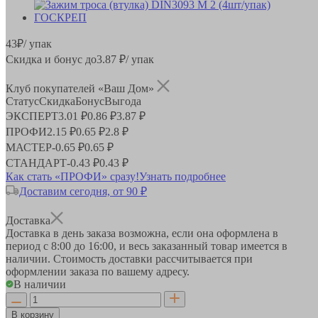
43
₽
/ упак
Скидка и бонус до
3.87
₽/ упак
Клуб покупателей «Ваш Дом»
Статус
Скидка
Бонус
Выгода
ЭКСПЕРТ
3.01 ₽
0.86 ₽
3.87 ₽
ПРОФИ
2.15 ₽
0.65 ₽
2.8 ₽
МАСТЕР
-
0.65 ₽
0.65 ₽
СТАНДАРТ
-
0.43 ₽
0.43 ₽
Как стать «ПРОФИ» сразу!
Узнать подробнее
Доставим сегодня, от 90 ₽
Доставка
Доставка в день заказа возможна, если она оформлена в
период
с 8:00 до 16:00
, и весь заказанный товар имеется в
наличии. Стоимость доставки рассчитывается при
оформлении заказа по вашему адресу.
В наличии
В корзину