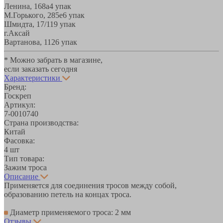
Ленина, 168а
4 упак
М.Горького, 285е
6 упак
Шмидта, 17/1
19 упак
г.Аксай
Вартанова, 11
26 упак
* Можно забрать в магазине,
если заказать сегодня
Характеристики
Бренд:
Госкреп
Артикул:
7-0010740
Страна производства:
Китай
Фасовка:
4 шт
Тип товара:
Зажим троса
Описание
Применяется для соединения тросов между собой,
образованию петель на концах троса.
Диаметр применяемого троса: 2 мм
Отзывы