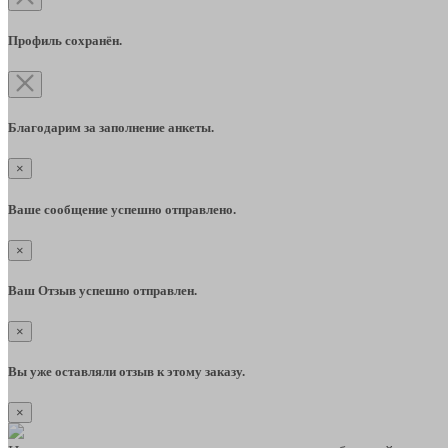
Профиль сохранён.
Благодарим за заполнение анкеты.
×
Ваше сообщение успешно отправлено.
×
Ваш Отзыв успешно отправлен.
×
Вы уже оставляли отзыв к этому заказу.
×