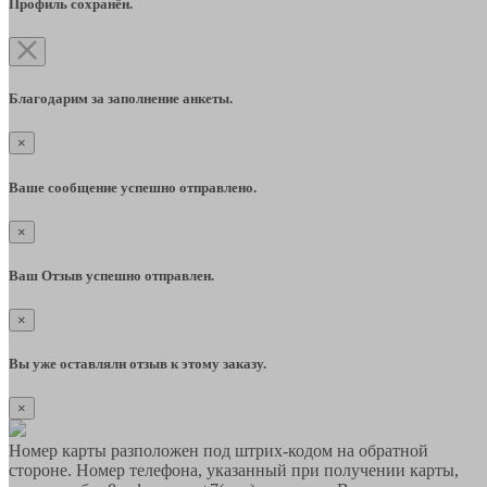
Профиль сохранён.
Благодарим за заполнение анкеты.
×
Ваше сообщение успешно отправлено.
×
Ваш Отзыв успешно отправлен.
×
Вы уже оставляли отзыв к этому заказу.
×
Номер карты разположен под штрих-кодом на обратной
стороне. Номер телефона, указанный при получении карты,