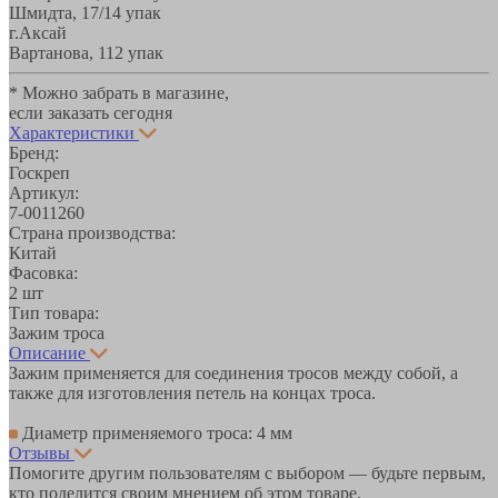
Шмидта, 17/1
4 упак
г.Аксай
Вартанова, 11
2 упак
* Можно забрать в магазине,
если заказать сегодня
Характеристики
Бренд:
Госкреп
Артикул:
7-0011260
Страна производства:
Китай
Фасовка:
2 шт
Тип товара:
Зажим троса
Описание
Зажим применяется для соединения тросов между собой, а
также для изготовления петель на концах троса.
Диаметр применяемого троса: 4 мм
Отзывы
Помогите другим пользователям с выбором — будьте первым,
кто поделится своим мнением об этом товаре.