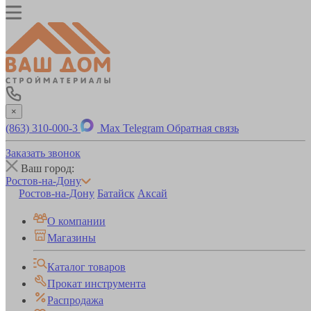
×
(863) 310-000-3
Max
Telegram
Обратная связь
Заказать звонок
Ваш город:
Ростов-на-Дону
Ростов-на-Дону
Батайск
Аксай
О компании
Магазины
Каталог товаров
Прокат инструмента
Распродажа