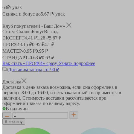
63
₽
/ упак
Скидка и бонус до
5.67
₽/ упак
Клуб покупателей «Ваш Дом»
Статус
Скидка
Бонус
Выгода
ЭКСПЕРТ
4.41 ₽
1.26 ₽
5.67 ₽
ПРОФИ
3.15 ₽
0.95 ₽
4.1 ₽
МАСТЕР
-
0.95 ₽
0.95 ₽
СТАНДАРТ
-
0.63 ₽
0.63 ₽
Как стать «ПРОФИ» сразу!
Узнать подробнее
Доставим завтра, от 90 ₽
Доставка
Доставка в день заказа возможна, если она оформлена в
период
с 8:00 до 16:00
, и весь заказанный товар имеется в
наличии. Стоимость доставки рассчитывается при
оформлении заказа по вашему адресу.
В наличии
В корзину