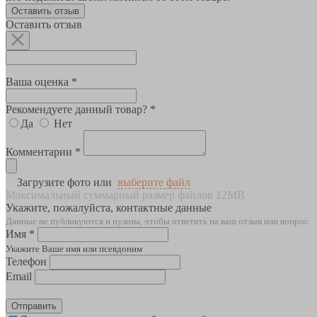
Оставить отзыв
Оставить отзыв
Ваша оценка *
Рекомендуете данный товар? *
Да
Нет
Комментарии *
Загрузите фото или
выберите файл
Максимальный суммарный размер файлов 12MB
Укажите, пожалуйста, контактные данные
Данные не публикуются и нужны, чтобы ответить на ваш отзыв или вопрос
Имя *
Укажите Ваше имя или псевдоним
Телефон
Email
Отправить