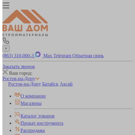
×
(863) 310-000-3
Max
Telegram
Обратная связь
Заказать звонок
Ваш город:
Ростов-на-Дону
Ростов-на-Дону
Батайск
Аксай
О компании
Магазины
Каталог товаров
Прокат инструмента
Распродажа