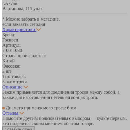
г.Аксай
Вартанова, 11
5 упак
* Можно забрать в магазине,
если заказать сегодня
Характеристики
Бренд:
Госкреп
Артикул:
7-0011080
Страна производства:
Китай
Фасовка:
2 шт
Тип товара:
Зажим троса
Описание
Зажим применяется для соединения тросов между собой, а
также для изготовления петель на концах троса.
Диаметр применяемого троса: 6 мм
Отзывы
Помогите другим пользователям с выбором — будьте первым,
кто поделится своим мнением об этом товаре.
Оставить отзыв