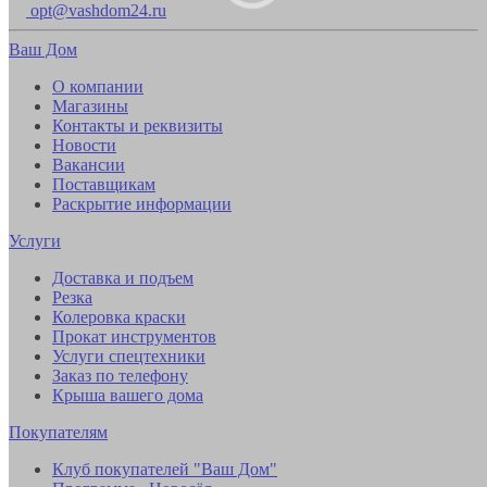
opt@vashdom24.ru
Ваш Дом
О компании
Магазины
Контакты и реквизиты
Новости
Вакансии
Поставщикам
Раскрытие информации
Услуги
Доставка и подъем
Резка
Колеровка краски
Прокат инструментов
Услуги спецтехники
Заказ по телефону
Крыша вашего дома
Покупателям
Клуб покупателей "Ваш Дом"