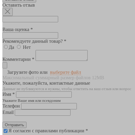
Оставить отзыв
Ваша оценка *
Рекомендуете данный товар? *
Да
Нет
Комментарии *
Загрузите фото или
выберите файл
Максимальный суммарный размер файлов 12MB
Укажите, пожалуйста, контактные данные
Данные не публикуются и нужны, чтобы ответить на ваш отзыв или вопрос
Имя *
Укажите Ваше имя или псевдоним
Телефон
Email
Отправить
Я согласен с правилами публикации *