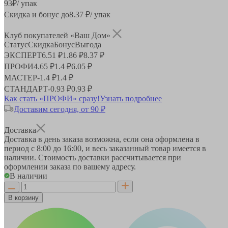
93
₽
/ упак
Скидка и бонус до
8.37
₽/ упак
Клуб покупателей «Ваш Дом»
Статус
Скидка
Бонус
Выгода
ЭКСПЕРТ
6.51 ₽
1.86 ₽
8.37 ₽
ПРОФИ
4.65 ₽
1.4 ₽
6.05 ₽
МАСТЕР
-
1.4 ₽
1.4 ₽
СТАНДАРТ
-
0.93 ₽
0.93 ₽
Как стать «ПРОФИ» сразу!
Узнать подробнее
Доставим сегодня, от 90 ₽
Доставка
Доставка в день заказа возможна, если она оформлена в
период
с 8:00 до 16:00
, и весь заказанный товар имеется в
наличии. Стоимость доставки рассчитывается при
оформлении заказа по вашему адресу.
В наличии
В корзину