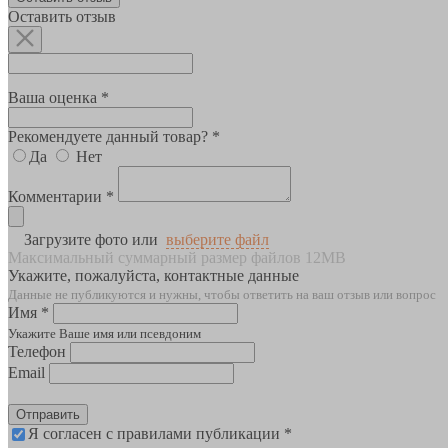
Оставить отзыв
Ваша оценка *
Рекомендуете данный товар? *
Да
Нет
Комментарии *
Загрузите фото или
выберите файл
Максимальный суммарный размер файлов 12MB
Укажите, пожалуйста, контактные данные
Данные не публикуются и нужны, чтобы ответить на ваш отзыв или вопрос
Имя *
Укажите Ваше имя или псевдоним
Телефон
Email
Отправить
Я согласен с правилами публикации *