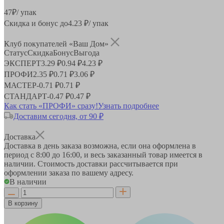
47
₽
/ упак
Скидка и бонус до
4.23
₽/ упак
Клуб покупателей «Ваш Дом»
Статус
Скидка
Бонус
Выгода
ЭКСПЕРТ
3.29 ₽
0.94 ₽
4.23 ₽
ПРОФИ
2.35 ₽
0.71 ₽
3.06 ₽
МАСТЕР
-
0.71 ₽
0.71 ₽
СТАНДАРТ
-
0.47 ₽
0.47 ₽
Как стать «ПРОФИ» сразу!
Узнать подробнее
Доставим сегодня, от 90 ₽
Доставка
Доставка в день заказа возможна, если она оформлена в
период
с 8:00 до 16:00
, и весь заказанный товар имеется в
наличии. Стоимость доставки рассчитывается при
оформлении заказа по вашему адресу.
В наличии
В корзину