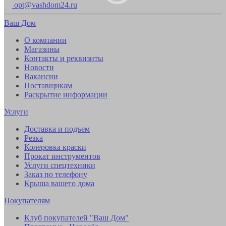
opt@vashdom24.ru
Ваш Дом
О компании
Магазины
Контакты и реквизиты
Новости
Вакансии
Поставщикам
Раскрытие информации
Услуги
Доставка и подъем
Резка
Колеровка краски
Прокат инструментов
Услуги спецтехники
Заказ по телефону
Крыша вашего дома
Покупателям
Клуб покупателей "Ваш Дом"