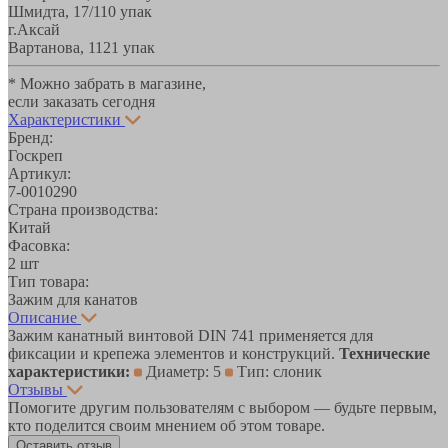
Шмидта, 17/1
10 упак
г.Аксай
Вартанова, 11
21 упак
* Можно забрать в магазине,
если заказать сегодня
Характеристики
Бренд:
Госкреп
Артикул:
7-0010290
Страна производства:
Китай
Фасовка:
2 шт
Тип товара:
Зажим для канатов
Описание
Зажим канатный винтовой DIN 741 применяется для
фиксации и крепежа элементов и конструкций.
Технические
характеристики:
Диаметр: 5
Тип: слоник
Отзывы
Помогите другим пользователям с выбором — будьте первым,
кто поделится своим мнением об этом товаре.
Оставить отзыв