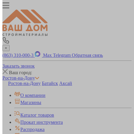
×
(863) 310-000-3
Max
Telegram
Обратная связь
Заказать звонок
Ваш город:
Ростов-на-Дону
Ростов-на-Дону
Батайск
Аксай
О компании
Магазины
Каталог товаров
Прокат инструмента
Распродажа