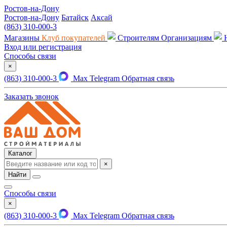
Ростов-на-Дону
Ростов-на-Дону
Батайск
Аксай
(863) 310-000-3
Магазины
Клуб покупателей
Строителям
Организациям
Вход или регистрация
Способы связи
×
(863) 310-000-3
Max
Telegram
Обратная связь
Заказать звонок
Каталог
×
Найти
Способы связи
×
(863) 310-000-3
Max
Telegram
Обратная связь