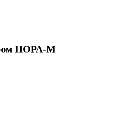
хром НОРА-М