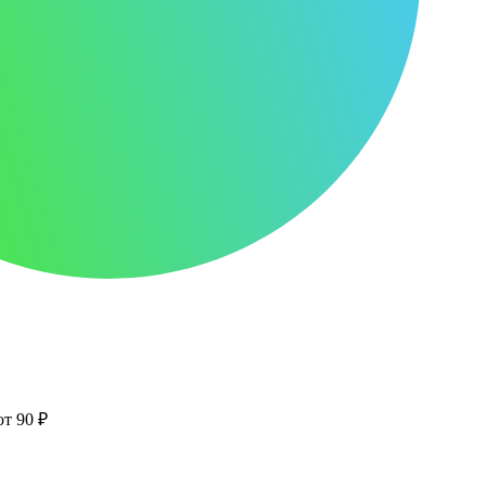
от 90 ₽