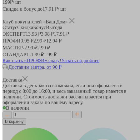
199
₽
/ шт
Скидка и бонус до
17.91
₽/ шт
Клуб покупателей «Ваш Дом»
Статус
Скидка
Бонус
Выгода
ЭКСПЕРТ
13.93 ₽
3.98 ₽
17.91 ₽
ПРОФИ
9.95 ₽
2.99 ₽
12.94 ₽
МАСТЕР
-
2.99 ₽
2.99 ₽
СТАНДАРТ
-
1.99 ₽
1.99 ₽
Как стать «ПРОФИ» сразу!
Узнать подробнее
Доставим завтра, от 90 ₽
Доставка
Доставка в день заказа возможна, если она оформлена в
период
с 8:00 до 16:00
, и весь заказанный товар имеется в
наличии. Стоимость доставки рассчитывается при
оформлении заказа по вашему адресу.
В наличии
В корзину