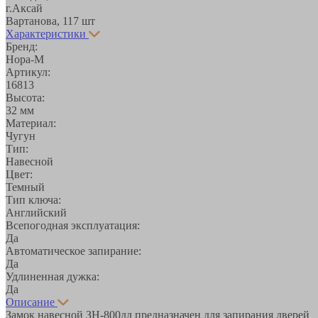
г.Аксай
Вартанова, 11
7 шт
Характеристики
Бренд:
Нора-М
Артикул:
16813
Высота:
32 мм
Материал:
Чугун
Тип:
Навесной
Цвет:
Темный
Тип ключа:
Английский
Всепогодная эксплуатация:
Да
Автоматическое запирание:
Да
Удлиненная дужка:
Да
Описание
Замок навесной ЗН-800дд предназначен для запирания дверей