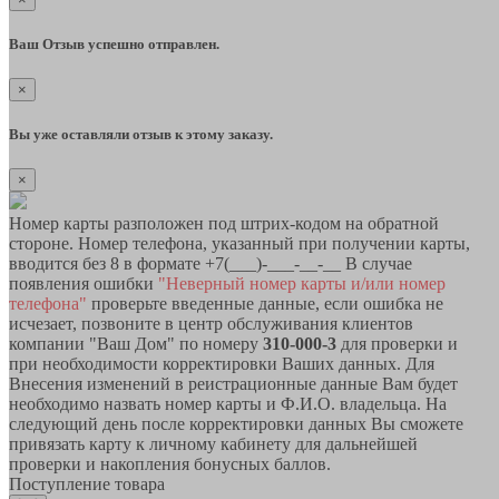
Ваш Отзыв успешно отправлен.
×
Вы уже оставляли отзыв к этому заказу.
×
Номер карты разположен под штрих-кодом на обратной
стороне. Номер телефона, указанный при получении карты,
вводится без 8 в формате +7(___)-___-__-__ В случае
появления ошибки
"Неверный номер карты и/или номер
телефона"
проверьте введенные данные, если ошибка не
исчезает, позвоните в центр обслуживания клиентов
компании "Ваш Дом" по номеру
310-000-3
для проверки и
при необходимости корректировки Ваших данных. Для
Внесения изменений в реистрационные данные Вам будет
необходимо назвать номер карты и Ф.И.О. владельца. На
следующий день после корректировки данных Вы сможете
привязать карту к личному кабинету для дальнейшей
проверки и накопления бонусных баллов.
Поступление товара