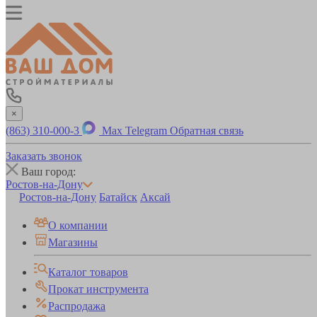
×
(863) 310-000-3
Max
Telegram
Обратная связь
Заказать звонок
Ваш город:
Ростов-на-Дону
Ростов-на-Дону
Батайск
Аксай
О компании
Магазины
Каталог товаров
Прокат инструмента
Распродажа