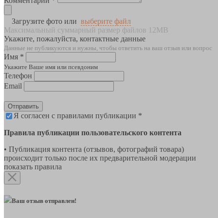
Комментарии *
Загрузите фото или
выберите файл
Максимальный суммарный размер файлов 12MB
Укажите, пожалуйста, контактные данные
Данные не публикуются и нужны, чтобы ответить на ваш отзыв или вопрос
Имя *
Укажите Ваше имя или псевдоним
Телефон
Email
Отправить
Я согласен с правилами публикации *
Правила публикации пользовательского контента
• Публикация контента (отзывов, фотографий товара)
происходит только после их предварительной модерации
показать правила
Ваш отзыв отправлен!