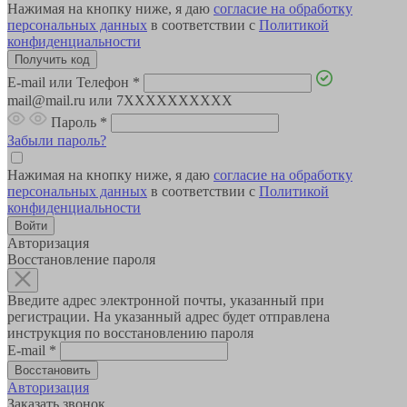
Нажимая на кнопку ниже, я даю
согласие на обработку
персональных данных
в соответствии с
Политикой
конфиденциальности
E-mail или Телефон
*
mail@mail.ru или 7XXXXXXXXXX
Пароль
*
Забыли пароль?
Нажимая на кнопку ниже, я даю
согласие на обработку
персональных данных
в соответствии с
Политикой
конфиденциальности
Авторизация
Восстановление пароля
Введите адрес электронной почты, указанный при
регистрации. На указанный адрес будет отправлена
инструкция по восстановлению пароля
E-mail
*
Авторизация
Заказать звонок