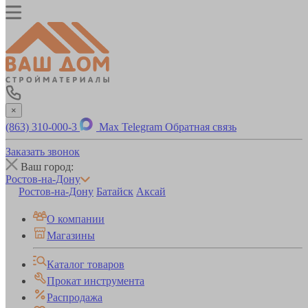
×
(863) 310-000-3
Max
Telegram
Обратная связь
Заказать звонок
Ваш город:
Ростов-на-Дону
Ростов-на-Дону
Батайск
Аксай
О компании
Магазины
Каталог товаров
Прокат инструмента
Распродажа