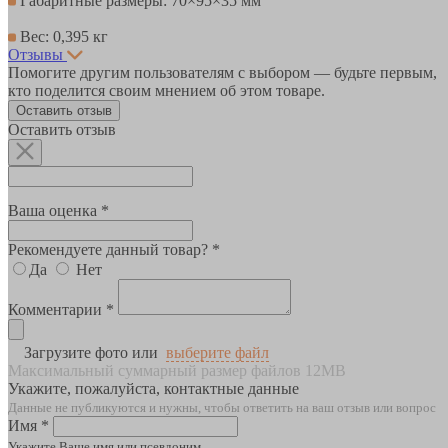
Габаритные размеры: 70×95×35 мм
Вес: 0,395 кг
Отзывы
Помогите другим пользователям с выбором — будьте первым,
кто поделится своим мнением об этом товаре.
Оставить отзыв
Оставить отзыв
Ваша оценка *
Рекомендуете данный товар? *
Да
Нет
Комментарии *
Загрузите фото или
выберите файл
Максимальный суммарный размер файлов 12MB
Укажите, пожалуйста, контактные данные
Данные не публикуются и нужны, чтобы ответить на ваш отзыв или вопрос
Имя *
Укажите Ваше имя или псевдоним