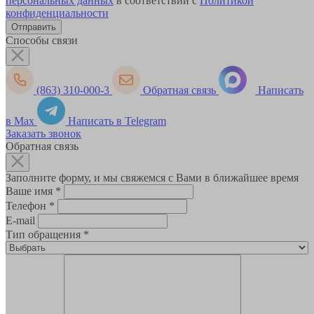
персональных данных
в соответствии с
Политикой
конфиденциальности
Способы связи
(863) 310-000-3
Обратная связь
Написать
в Max
Написать в Telegram
Заказать звонок
Обратная связь
Заполните форму, и мы свяжемся с Вами в ближайшее время
Ваше имя
*
Телефон
*
E-mail
Тип обращения
*