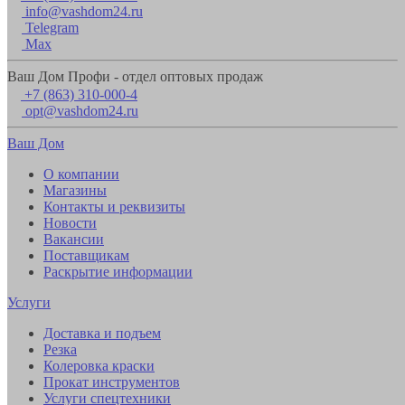
info@vashdom24.ru
Telegram
Max
Ваш Дом Профи - отдел оптовых продаж
+7 (863) 310-000-4
opt@vashdom24.ru
Ваш Дом
О компании
Магазины
Контакты и реквизиты
Новости
Вакансии
Поставщикам
Раскрытие информации
Услуги
Доставка и подъем
Резка
Колеровка краски
Прокат инструментов
Услуги спецтехники