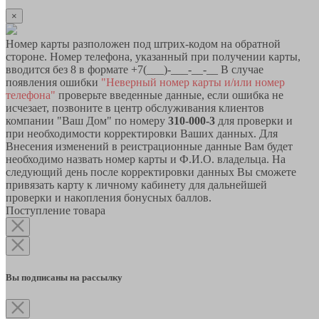
×
Номер карты разположен под штрих-кодом на обратной
стороне. Номер телефона, указанный при получении карты,
вводится без 8 в формате +7(___)-___-__-__ В случае
появления ошибки
"Неверный номер карты и/или номер
телефона"
проверьте введенные данные, если ошибка не
исчезает, позвоните в центр обслуживания клиентов
компании "Ваш Дом" по номеру
310-000-3
для проверки и
при необходимости корректировки Ваших данных. Для
Внесения изменений в реистрационные данные Вам будет
необходимо назвать номер карты и Ф.И.О. владельца. На
следующий день после корректировки данных Вы сможете
привязать карту к личному кабинету для дальнейшей
проверки и накопления бонусных баллов.
Поступление товара
Вы подписаны на рассылку