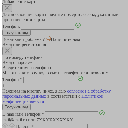
Добавление карты
Для добавления карты введите номер телефона, указанный
при получении карты
Телефон:
Возникли проблемы?
Напишите нам
Вход или регистрация
По номеру телефона
Вход с паролем
Введите номер телефона
Мы отправим вам код в смс на телефон или позвоним
Телефон
*
Нажимая на кнопку ниже, я даю
согласие на обработку
персональных данных
в соответствии с
Политикой
конфиденциальности
E-mail или Телефон
*
mail@mail.ru или 7XXXXXXXXXX
Пароль
*