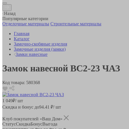
Назад
Популярные категории
Отделочные материалы
Строительные материалы
Главная
Каталог
Замочно-скобяные изделия
Замочные изделия (замки)
Замки навесные
Замок навесной ВС2-23 ЧАЗ
Код товара:
580368
1 049
₽
/ шт
Скидка и бонус до
94.41
₽/ шт
Клуб покупателей «Ваш Дом»
Статус
Скидка
Бонус
Выгода