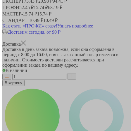
ЭКСПЕРТ
73.43 ₽
20.98 ₽
94.41 ₽
ПРОФИ
52.45 ₽
15.74 ₽
68.19 ₽
МАСТЕР
-
15.74 ₽
15.74 ₽
СТАНДАРТ
-
10.49 ₽
10.49 ₽
Как стать «ПРОФИ» сразу!
Узнать подробнее
Доставим сегодня, от 90 ₽
Доставка
Доставка в день заказа возможна, если она оформлена в
период
с 8:00 до 16:00
, и весь заказанный товар имеется в
наличии. Стоимость доставки рассчитывается при
оформлении заказа по вашему адресу.
В наличии
В корзину