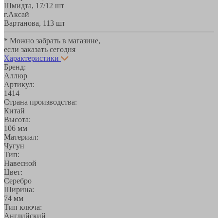
Шмидта, 17/1
2 шт
г.Аксай
Вартанова, 11
3 шт
* Можно забрать в магазине,
если заказать сегодня
Характеристики
Бренд:
Аллюр
Артикул:
1414
Страна производства:
Китай
Высота:
106 мм
Материал:
Чугун
Тип:
Навесной
Цвет:
Серебро
Ширина:
74 мм
Тип ключа:
Английский