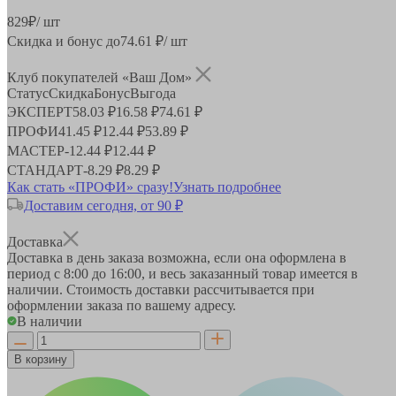
829
₽
/ шт
Скидка и бонус до
74.61
₽/ шт
Клуб покупателей «Ваш Дом»
Статус
Скидка
Бонус
Выгода
ЭКСПЕРТ
58.03 ₽
16.58 ₽
74.61 ₽
ПРОФИ
41.45 ₽
12.44 ₽
53.89 ₽
МАСТЕР
-
12.44 ₽
12.44 ₽
СТАНДАРТ
-
8.29 ₽
8.29 ₽
Как стать «ПРОФИ» сразу!
Узнать подробнее
Доставим сегодня, от 90 ₽
Доставка
Доставка в день заказа возможна, если она оформлена в
период
с 8:00 до 16:00
, и весь заказанный товар имеется в
наличии. Стоимость доставки рассчитывается при
оформлении заказа по вашему адресу.
В наличии
В корзину