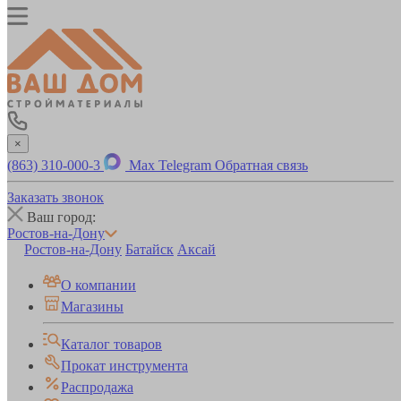
×
(863) 310-000-3
Max
Telegram
Обратная связь
Заказать звонок
Ваш город:
Ростов-на-Дону
Ростов-на-Дону
Батайск
Аксай
О компании
Магазины
Каталог товаров
Прокат инструмента
Распродажа