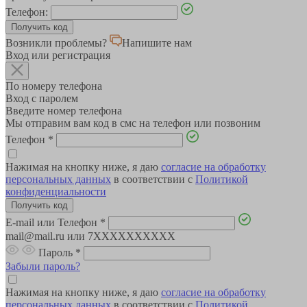
Телефон:
Возникли проблемы?
Напишите нам
Вход или регистрация
По номеру телефона
Вход с паролем
Введите номер телефона
Мы отправим вам код в смс на телефон или позвоним
Телефон
*
Нажимая на кнопку ниже, я даю
согласие на обработку
персональных данных
в соответствии с
Политикой
конфиденциальности
E-mail или Телефон
*
mail@mail.ru или 7XXXXXXXXXX
Пароль
*
Забыли пароль?
Нажимая на кнопку ниже, я даю
согласие на обработку
персональных данных
в соответствии с
Политикой