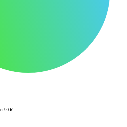
от 90 ₽