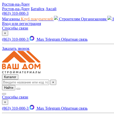
Ростов-на-Дону
Ростов-на-Дону
Батайск
Аксай
(863) 310-000-3
Магазины
Клуб покупателей
Строителям
Организациям
Вход или регистрация
Способы связи
×
(863) 310-000-3
Max
Telegram
Обратная связь
Заказать звонок
Каталог
×
Найти
Способы связи
×
(863) 310-000-3
Max
Telegram
Обратная связь