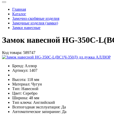
Главная
Каталог
Замочно-скобяные изделия
Замочные изделия (замки)
Замки навесные
Замок навесной HG-350С-L(
Код товара:
589747
Бренд:
Аллюр
Артикул:
1407
Высота:
118 мм
Материал:
Чугун
Тип:
Навесной
Цвет:
Серебро
Ширина:
48 мм
Тип ключа:
Английский
Всепогодная эксплуатация:
Да
Автоматическое запирание:
Да