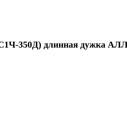
BC1Ч-350Д) длинная дужка А