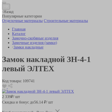
Назад
Популярные категории
Отделочные материалы
Строительные материалы
Главная
Каталог
Замочно-скобяные изделия
Замочные изделия (замки)
Замки накладные
Замок накладной ЗН-4-1
левый ЭЛТЕХ
Код товара:
109741
2 339
₽
/ шт
Скидка и бонус до
56.14
₽/ шт