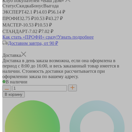
Клуб покупателей «Ваш Дом»
Статус
Скидка
Бонус
Выгода
ЭКСПЕРТ
42.1 ₽
14.03 ₽
56.14 ₽
ПРОФИ
32.75 ₽
10.53 ₽
43.27 ₽
МАСТЕР
-
10.53 ₽
10.53 ₽
СТАНДАРТ
-
7.02 ₽
7.02 ₽
Как стать «ПРОФИ» сразу!
Узнать подробнее
Доставим завтра, от 90 ₽
Доставка
Доставка в день заказа возможна, если она оформлена в
период
с 8:00 до 16:00
, и весь заказанный товар имеется в
наличии. Стоимость доставки рассчитывается при
оформлении заказа по вашему адресу.
В наличии
В корзину