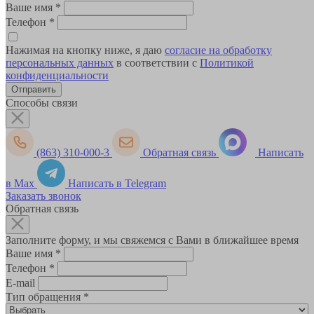
Ваше имя
*
Телефон
*
Нажимая на кнопку ниже, я даю
согласие на обработку
персональных данных
в соответствии с
Политикой
конфиденциальности
Способы связи
(863) 310-000-3
Обратная связь
Написать
в Max
Написать в Telegram
Заказать звонок
Обратная связь
Заполните форму, и мы свяжемся с Вами в ближайшее время
Ваше имя
*
Телефон
*
E-mail
Тип обращения
*