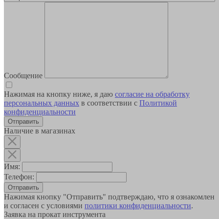
Сообщение
Нажимая на кнопку ниже, я даю
согласие на обработку
персональных данных
в соответствии с
Политикой
конфиденциальности
Наличие в магазинах
Имя:
Телефон:
Отправить
Нажимая кнопку "Отправить" подтверждаю, что я ознакомлен
и согласен с условиями
политики конфиденциальности
.
Заявка на прокат инструмента