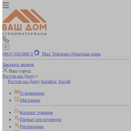
×
(863) 310-000-3
Max
Telegram
Обратная связь
Заказать звонок
Ваш город:
Ростов-на-Дону
Ростов-на-Дону
Батайск
Аксай
О компании
Магазины
Каталог товаров
Прокат инструмента
Распродажа