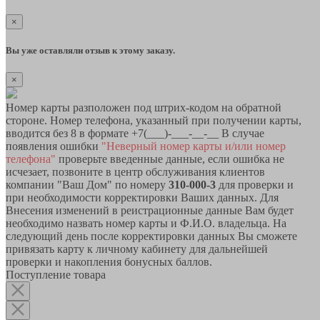
×
Вы уже оставляли отзыв к этому заказу.
×
Номер карты разположен под штрих-кодом на обратной
стороне. Номер телефона, указанный при получении карты,
вводится без 8 в формате +7(___)-___-__-__ В случае
появления ошибки
"Неверный номер карты и/или номер
телефона"
проверьте введенные данные, если ошибка не
исчезает, позвоните в центр обслуживания клиентов
компании "Ваш Дом" по номеру
310-000-3
для проверки и
при необходимости корректировки Ваших данных. Для
Внесения изменений в реистрационные данные Вам будет
необходимо назвать номер карты и Ф.И.О. владельца. На
следующий день после корректировки данных Вы сможете
привязать карту к личному кабинету для дальнейшей
проверки и накопления бонусных баллов.
Поступление товара