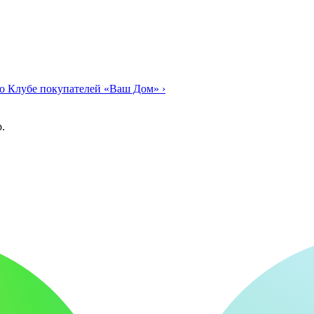
о Клубе покупателей «Ваш Дом»
›
.