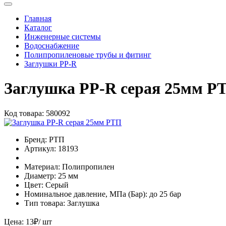
Главная
Каталог
Инженерные системы
Водоснабжение
Полипропиленовые трубы и фитинг
Заглушки PP-R
Заглушка РР-R серая 25мм Р
Код товара:
580092
Бренд:
РТП
Артикул:
18193
Материал:
Полипропилен
Диаметр:
25 мм
Цвет:
Серый
Номинальное давление, МПа (Бар):
до 25 бар
Тип товара:
Заглушка
Цена:
13
₽
/ шт