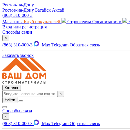
Ростов-на-Дону
Ростов-на-Дону
Батайск
Аксай
(863) 310-000-3
Магазины
Клуб покупателей
Строителям
Организациям
Вход или регистрация
Способы связи
×
(863) 310-000-3
Max
Telegram
Обратная связь
Заказать звонок
Каталог
×
Найти
Способы связи
×
(863) 310-000-3
Max
Telegram
Обратная связь