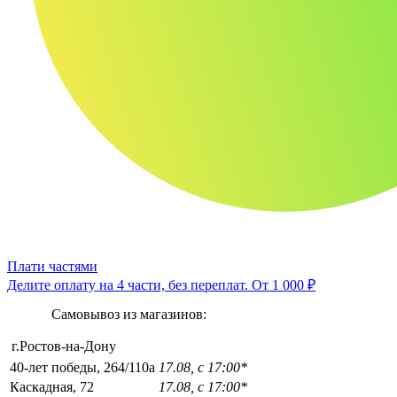
Плати частями
Делите оплату на 4 части, без переплат.
От 1 000 ₽
Самовывоз из магазинов:
г.Ростов-на-Дону
40-лет победы, 264/110а
17.08, с 17:00*
Каскадная, 72
17.08, с 17:00*