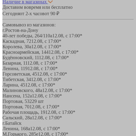
Наличие в магазинах
Доставим вовремя или бесплатно
Сегодня
от 2-х часов
от 90 ₽
Самовывоз из магазинов:
г.Ростов-на-Дону
40-лет победы, 264/110а
12.08, с 17:00*
Каскадная, 72
12.08, с 17:00*
Королева, 30а
12.08, с 17:00*
Красноармейская, 144
12.08, с 17:00*
Будённовский, 11
12.08, с 17:00*
Базарная, 11
12.08, с 17:00*
Ленина, 119
12.08, с 17:00*
Горсоветская, 45
12.08, с 17:00*
Тибетская, 34
12.08, с 17:00*
Ларина, 45
12.08, с 17:00*
Малиновского, 48а
12.08, с 17:00*
Нансена, 152а
12.08, с 17:00*
Портовая, 532
29 шт
Портовая, 70
12.08, с 17:00*
Рабочая площадь, 19
12.08, с 17:00*
Сальский, 28a
12.08, с 17:00*
г.Батайск
Ленина, 168а
12.08, с 17:00*
М.Горького, 285е
12.08, с 17:00*