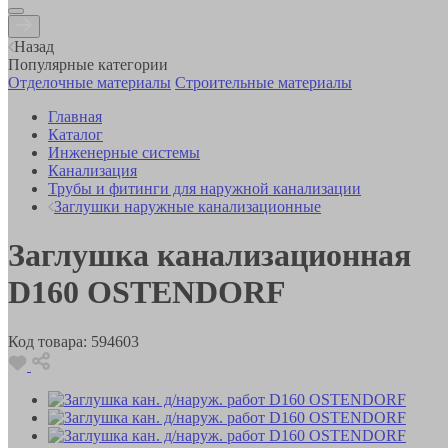
Назад
Популярные категории
Отделочные материалы
Строительные материалы
Главная
Каталог
Инженерные системы
Канализация
Трубы и фитинги для наружной канализации
Заглушки наружные канализационные
Заглушка канализационная
D160 OSTENDORF
Код товара:
594603