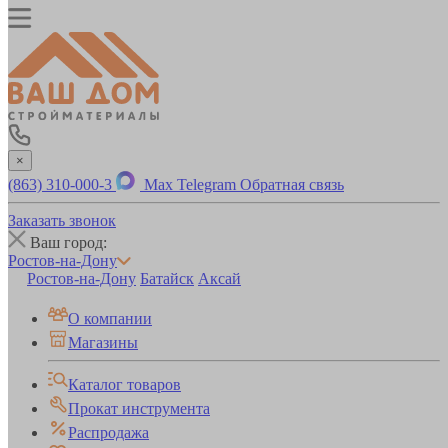
×
(863) 310-000-3
Max
Telegram
Обратная связь
Заказать звонок
Ваш город:
Ростов-на-Дону
Ростов-на-Дону
Батайск
Аксай
О компании
Магазины
Каталог товаров
Прокат инструмента
Распродажа