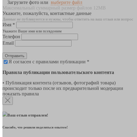
Загрузите фото или
выберите файл
Максимальный суммарный размер файлов 12MB
Укажите, пожалуйста, контактные данные
Данные не публикуются и нужны, чтобы ответить на ваш отзыв или вопрос
Имя *
Укажите Ваше имя или псевдоним
Телефон
Email
Отправить
Я согласен с правилами публикации *
Правила публикации пользовательского контента
• Публикация контента (отзывов, фотографий товара)
происходит только после их предварительной модерации
показать правила
Ваш отзыв отправлен!
Спасибо, что решили поделиться опытом!