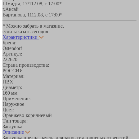
Шмидта, 17/1
12.08, с 17:00*
г.Аксай
Вартанова, 11
12.08, с 17:00*
* Можно забрать в магазине,
если заказать сегодня
Характеристики
Бренд:
Ostendorf
Артикул:
222620
Страна производства:
РОССИЯ
Материал:
ПВХ
Диаметр:
160 мм
Применение:
Наружное
Цвет:
Оранжево-коричневый
Тип товара:
Заглушка
Описание
Заглушка предназначена для закрытия торцевых отверстий