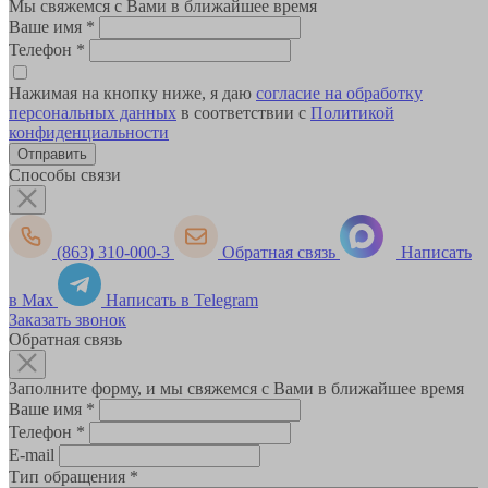
Мы свяжемся с Вами в ближайшее время
Ваше имя
*
Телефон
*
Нажимая на кнопку ниже, я даю
согласие на обработку
персональных данных
в соответствии с
Политикой
конфиденциальности
Способы связи
(863) 310-000-3
Обратная связь
Написать
в Max
Написать в Telegram
Заказать звонок
Обратная связь
Заполните форму, и мы свяжемся с Вами в ближайшее время
Ваше имя
*
Телефон
*
E-mail
Тип обращения
*