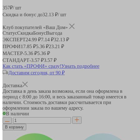
357
₽
/ шт
Скидка и бонус до
32.13
₽/ шт
Клуб покупателей «Ваш Дом»
Статус
Скидка
Бонус
Выгода
ЭКСПЕРТ
24.99 ₽
7.14 ₽
32.13 ₽
ПРОФИ
17.85 ₽
5.36 ₽
23.21 ₽
МАСТЕР
-
5.36 ₽
5.36 ₽
СТАНДАРТ
-
3.57 ₽
3.57 ₽
Как стать «ПРОФИ» сразу!
Узнать подробнее
Доставим сегодня, от 90 ₽
Доставка
Доставка в день заказа возможна, если она оформлена в
период
с 8:00 до 16:00
, и весь заказанный товар имеется в
наличии. Стоимость доставки рассчитывается при
оформлении заказа по вашему адресу.
В наличии
В корзину