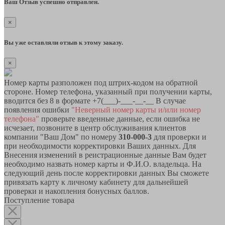
Ваш Отзыв успешно отправлен.
×
Вы уже оставляли отзыв к этому заказу.
×
Номер карты разположен под штрих-кодом на обратной
стороне. Номер телефона, указанный при получении карты,
вводится без 8 в формате +7(___)-___-__-__ В случае
появления ошибки
"Неверный номер карты и/или номер
телефона"
проверьте введенные данные, если ошибка не
исчезает, позвоните в центр обслуживания клиентов
компании "Ваш Дом" по номеру
310-000-3
для проверки и
при необходимости корректировки Ваших данных. Для
Внесения изменений в реистрационные данные Вам будет
необходимо назвать номер карты и Ф.И.О. владельца. На
следующий день после корректировки данных Вы сможете
привязать карту к личному кабинету для дальнейшей
проверки и накопления бонусных баллов.
Поступление товара