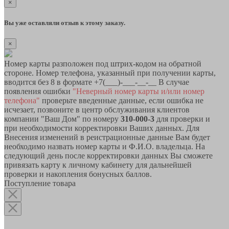
×
Вы уже оставляли отзыв к этому заказу.
×
Номер карты разположен под штрих-кодом на обратной
стороне. Номер телефона, указанный при получении карты,
вводится без 8 в формате +7(___)-___-__-__ В случае
появления ошибки
"Неверный номер карты и/или номер
телефона"
проверьте введенные данные, если ошибка не
исчезает, позвоните в центр обслуживания клиентов
компании "Ваш Дом" по номеру
310-000-3
для проверки и
при необходимости корректировки Ваших данных. Для
Внесения изменений в реистрационные данные Вам будет
необходимо назвать номер карты и Ф.И.О. владельца. На
следующий день после корректировки данных Вы сможете
привязать карту к личному кабинету для дальнейшей
проверки и накопления бонусных баллов.
Поступление товара