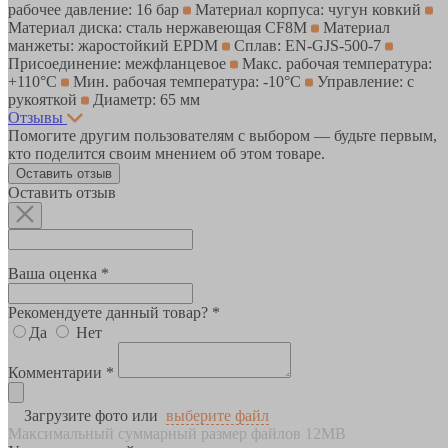
рабочее давление: 16 бар
Материал корпуса: чугун ковкий
Материал диска: сталь нержавеющая CF8M
Материал
манжеты: жаростойкий EPDM
Сплав: EN-GJS-500-7
Присоединение: межфланцевое
Макс. рабочая температура:
+110°С
Мин. рабочая температура: -10°С
Управление: с
рукояткой
Диаметр: 65 мм
Отзывы
Помогите другим пользователям с выбором — будьте первым,
кто поделится своим мнением об этом товаре.
Оставить отзыв
Оставить отзыв
Ваша оценка *
Рекомендуете данный товар? *
Да
Нет
Комментарии *
Загрузите фото или
выберите файл
Максимальный суммарный размер файлов 12MB