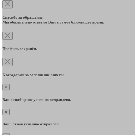
Спасибо за обращение.
Мы обязательно ответим Вам в самое ближайшее время.
Профиль сохранён.
Благодарим за заполнение анкеты.
×
Ваше сообщение успешно отправлено.
×
Ваш Отзыв успешно отправлен.