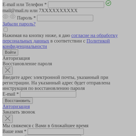
E-mail или Телефон
*
mail@mail.ru или 7XXXXXXXXXX
Пароль
*
Забыли пароль?
Нажимая на кнопку ниже, я даю
согласие на обработку
персональных данных
в соответствии с
Политикой
конфиденциальности
Авторизация
Восстановление пароля
Введите адрес электронной почты, указанный при
регистрации. На указанный адрес будет отправлена
инструкция по восстановлению пароля
E-mail
*
Авторизация
Заказать звонок
Мы свяжемся с Вами в ближайшее время
Ваше имя
*