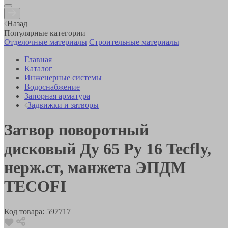
Назад
Популярные категории
Отделочные материалы
Строительные материалы
Главная
Каталог
Инженерные системы
Водоснабжение
Запорная арматура
Задвижки и затворы
Затвор поворотный
дисковый Ду 65 Ру 16 Tecfly,
нерж.ст, манжета ЭПДМ
TECOFI
Код товара:
597717