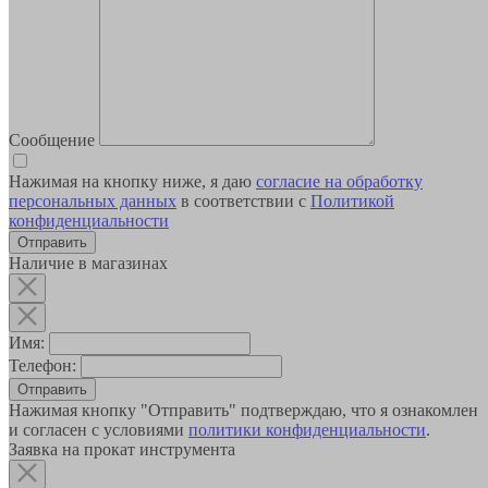
Сообщение
Нажимая на кнопку ниже, я даю
согласие на обработку
персональных данных
в соответствии с
Политикой
конфиденциальности
Наличие в магазинах
Имя:
Телефон:
Отправить
Нажимая кнопку "Отправить" подтверждаю, что я ознакомлен
и согласен с условиями
политики конфиденциальности
.
Заявка на прокат инструмента