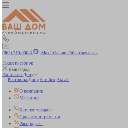
×
(863) 310-000-3
Max
Telegram
Обратная связь
Заказать звонок
Ваш город:
Ростов-на-Дону
Ростов-на-Дону
Батайск
Аксай
О компании
Магазины
Каталог товаров
Прокат инструмента
Распродажа