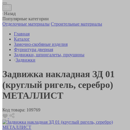
Назад
Популярные категории
Отделочные материалы
Строительные материалы
Главная
Каталог
Замочно-скобяные изделия
Фурнитура дверная
Задвижки, шпингалеты, проушины
Задвижки
Задвижка накладная ЗД 01
(круглый ригель, серебро)
МЕТАЛЛИСТ
Код товара:
109769