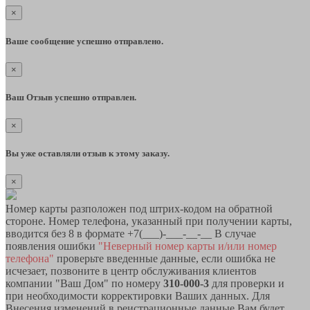
×
Ваше сообщение успешно отправлено.
×
Ваш Отзыв успешно отправлен.
×
Вы уже оставляли отзыв к этому заказу.
×
Номер карты разположен под штрих-кодом на обратной
стороне. Номер телефона, указанный при получении карты,
вводится без 8 в формате +7(___)-___-__-__ В случае
появления ошибки
"Неверный номер карты и/или номер
телефона"
проверьте введенные данные, если ошибка не
исчезает, позвоните в центр обслуживания клиентов
компании "Ваш Дом" по номеру
310-000-3
для проверки и
при необходимости корректировки Ваших данных. Для
Внесения изменений в реистрационные данные Вам будет