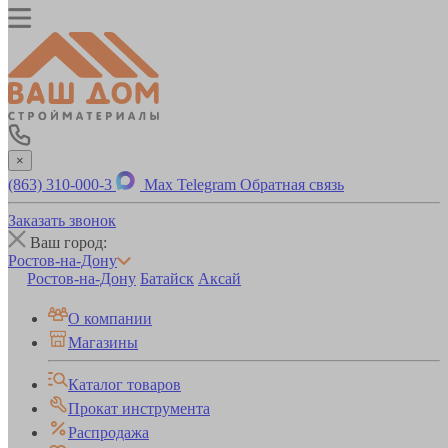
×
(863) 310-000-3
Max
Telegram
Обратная связь
Заказать звонок
Ваш город:
Ростов-на-Дону
Ростов-на-Дону
Батайск
Аксай
О компании
Магазины
Каталог товаров
Прокат инструмента
Распродажа