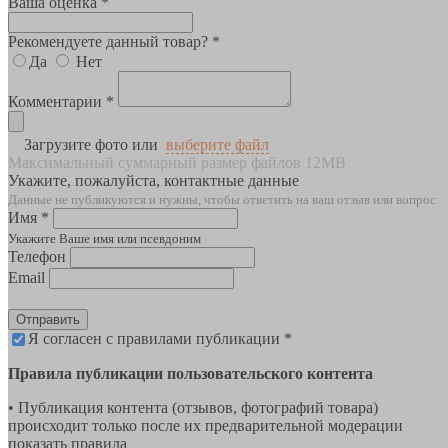
Ваша оценка *
Рекомендуете данный товар? *
Да
Нет
Комментарии *
Загрузите фото или
выберите файл
Максимальный суммарный размер файлов 12MB
Укажите, пожалуйста, контактные данные
Данные не публикуются и нужны, чтобы ответить на ваш отзыв или вопрос
Имя *
Укажите Ваше имя или псевдоним
Телефон
Email
Отправить
Я согласен с правилами публикации *
Правила публикации пользовательского контента
• Публикация контента (отзывов, фотографий товара)
происходит только после их предварительной модерации
показать правила