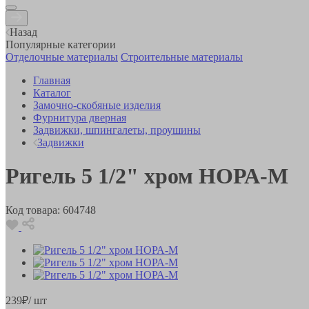
Назад
Популярные категории
Отделочные материалы
Строительные материалы
Главная
Каталог
Замочно-скобяные изделия
Фурнитура дверная
Задвижки, шпингалеты, проушины
Задвижки
Ригель 5 1/2" хром НОРА-М
Код товара:
604748
239
₽
/ шт