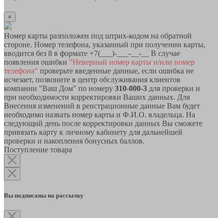
×
Номер карты разположен под штрих-кодом на обратной
стороне. Номер телефона, указанный при получении карты,
вводится без 8 в формате +7(___)-___-__-__ В случае
появления ошибки
"Неверный номер карты и/или номер
телефона"
проверьте введенные данные, если ошибка не
исчезает, позвоните в центр обслуживания клиентов
компании "Ваш Дом" по номеру
310-000-3
для проверки и
при необходимости корректировки Ваших данных. Для
Внесения изменений в реистрационные данные Вам будет
необходимо назвать номер карты и Ф.И.О. владельца. На
следующий день после корректировки данных Вы сможете
привязать карту к личному кабинету для дальнейшей
проверки и накопления бонусных баллов.
Поступление товара
Вы подписаны на рассылку