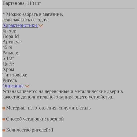
Вартанова, 11
3 шт
* Можно забрать в магазине,
если заказать сегодня
Характеристики
Бренд:
Нора-М
Артикул:
4529
Размер:
5 1/2"
Цвет:
Хром
Тип товара:
Ригель
Описание
Устанавливается на деревянные и металлические двери в
качестве дополнительного запирающего устройства.
Материал изготовления: силумин, сталь
Способ установки: врезной
Количество ригелей: 1