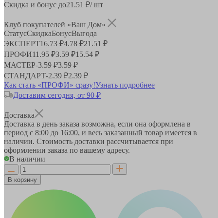
Скидка и бонус до
21.51
₽/ шт
Клуб покупателей «Ваш Дом»
Статус
Скидка
Бонус
Выгода
ЭКСПЕРТ
16.73 ₽
4.78 ₽
21.51 ₽
ПРОФИ
11.95 ₽
3.59 ₽
15.54 ₽
МАСТЕР
-
3.59 ₽
3.59 ₽
СТАНДАРТ
-
2.39 ₽
2.39 ₽
Как стать «ПРОФИ» сразу!
Узнать подробнее
Доставим сегодня, от 90 ₽
Доставка
Доставка в день заказа возможна, если она оформлена в
период
с 8:00 до 16:00
, и весь заказанный товар имеется в
наличии. Стоимость доставки рассчитывается при
оформлении заказа по вашему адресу.
В наличии
В корзину