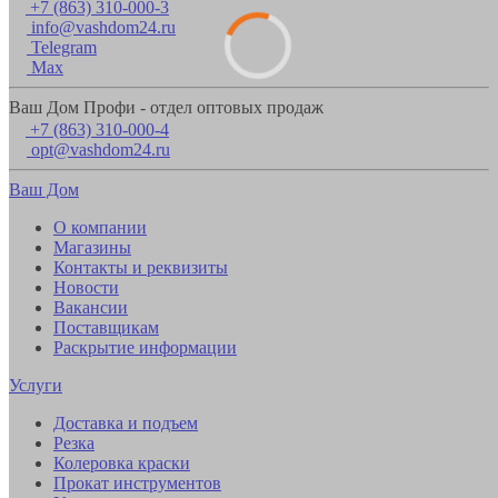
+7 (863) 310-000-3
info@vashdom24.ru
Telegram
Max
Ваш Дом Профи - отдел оптовых продаж
+7 (863) 310-000-4
opt@vashdom24.ru
Ваш Дом
О компании
Магазины
Контакты и реквизиты
Новости
Вакансии
Поставщикам
Раскрытие информации
Услуги
Доставка и подъем
Резка
Колеровка краски
Прокат инструментов