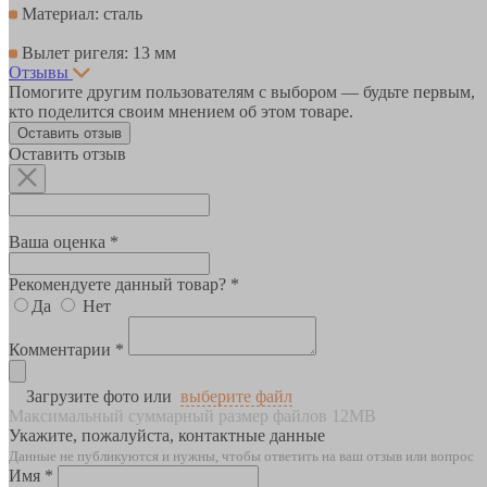
Материал: сталь
Вылет ригеля: 13 мм
Отзывы
Помогите другим пользователям с выбором — будьте первым,
кто поделится своим мнением об этом товаре.
Оставить отзыв
Оставить отзыв
Ваша оценка *
Рекомендуете данный товар? *
Да
Нет
Комментарии *
Загрузите фото или
выберите файл
Максимальный суммарный размер файлов 12MB
Укажите, пожалуйста, контактные данные
Данные не публикуются и нужны, чтобы ответить на ваш отзыв или вопрос
Имя *