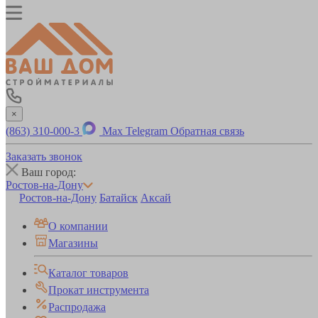
×
(863) 310-000-3
Max
Telegram
Обратная связь
Заказать звонок
Ваш город:
Ростов-на-Дону
Ростов-на-Дону
Батайск
Аксай
О компании
Магазины
Каталог товаров
Прокат инструмента
Распродажа