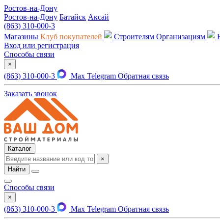
Ростов-на-Дону
Ростов-на-Дону
Батайск
Аксай
(863) 310-000-3
Магазины
Клуб покупателей
Строителям
Организациям
Вход или регистрация
Способы связи
×
(863) 310-000-3
Max
Telegram
Обратная связь
Заказать звонок
Каталог
×
Найти
Способы связи
×
(863) 310-000-3
Max
Telegram
Обратная связь