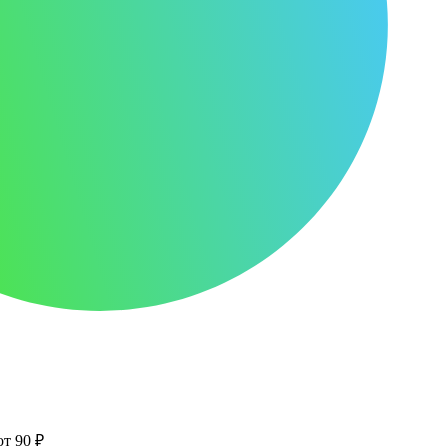
от 90 ₽