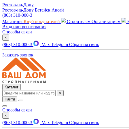
Ростов-на-Дону
Ростов-на-Дону
Батайск
Аксай
(863) 310-000-3
Магазины
Клуб покупателей
Строителям
Организациям
Вход или регистрация
Способы связи
×
(863) 310-000-3
Max
Telegram
Обратная связь
Заказать звонок
Каталог
×
Найти
Способы связи
×
(863) 310-000-3
Max
Telegram
Обратная связь