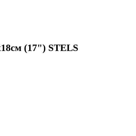
18см (17") STELS