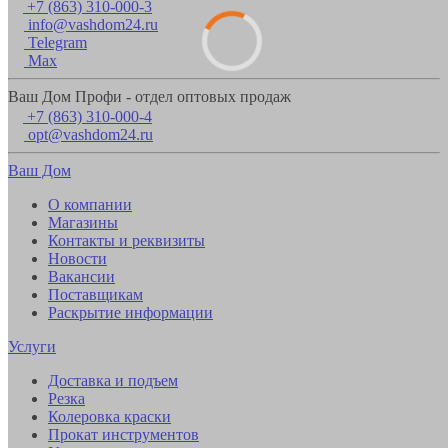
+7 (863) 310-000-3
info@vashdom24.ru
Telegram
Max
Ваш Дом Профи - отдел оптовых продаж
+7 (863) 310-000-4
opt@vashdom24.ru
Ваш Дом
О компании
Магазины
Контакты и реквизиты
Новости
Вакансии
Поставщикам
Раскрытие информации
Услуги
Доставка и подъем
Резка
Колеровка краски
Прокат инструментов