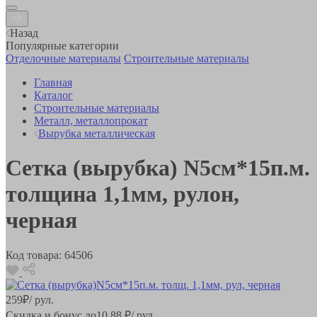
Назад
Популярные категории
Отделочные материалы
Строительные материалы
Главная
Каталог
Строительные материалы
Металл, металлопрокат
Вырубка металлическая
Сетка (вырубка) N5см*15п.м.
толщина 1,1мм, рулон,
черная
Код товара:
64506
259
₽
/ рул.
Скидка и бонус до
10.88
₽/ рул.