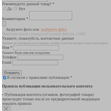
Рекомендуете данный товар? *
Да
Нет
Комментарии *
Загрузите фото или
выберите файл
Максимальный суммарный размер файлов 12MB
Укажите, пожалуйста, контактные данные
Данные не публикуются и нужны, чтобы ответить на ваш отзыв или вопрос
Имя *
Укажите Ваше имя или псевдоним
Телефон
Email
Отправить
Я согласен с правилами публикации *
Правила публикации пользовательского контента
• Публикация контента (отзывов, фотографий товара)
происходит только после их предварительной модерации
показать правила