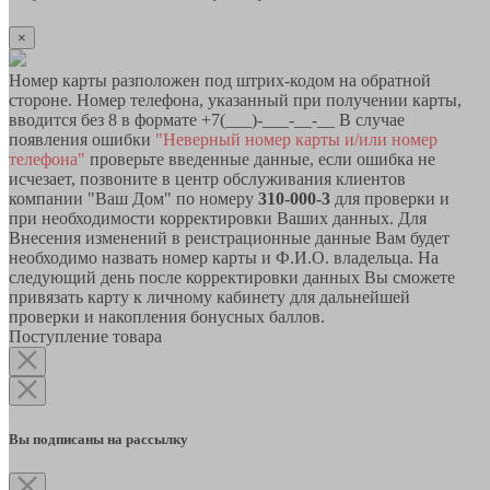
×
Номер карты разположен под штрих-кодом на обратной
стороне. Номер телефона, указанный при получении карты,
вводится без 8 в формате +7(___)-___-__-__ В случае
появления ошибки
"Неверный номер карты и/или номер
телефона"
проверьте введенные данные, если ошибка не
исчезает, позвоните в центр обслуживания клиентов
компании "Ваш Дом" по номеру
310-000-3
для проверки и
при необходимости корректировки Ваших данных. Для
Внесения изменений в реистрационные данные Вам будет
необходимо назвать номер карты и Ф.И.О. владельца. На
следующий день после корректировки данных Вы сможете
привязать карту к личному кабинету для дальнейшей
проверки и накопления бонусных баллов.
Поступление товара
Вы подписаны на рассылку