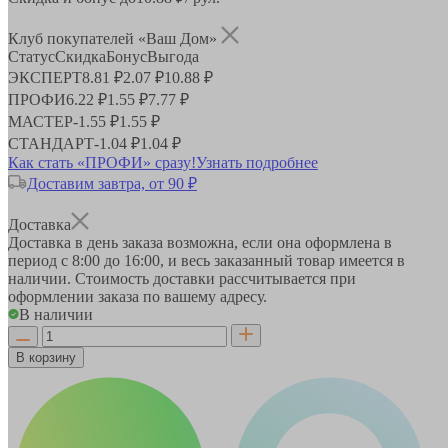
Клуб покупателей «Ваш Дом»
Статус
Скидка
Бонус
Выгода
ЭКСПЕРТ
8.81 ₽
2.07 ₽
10.88 ₽
ПРОФИ
6.22 ₽
1.55 ₽
7.77 ₽
МАСТЕР
-
1.55 ₽
1.55 ₽
СТАНДАРТ
-
1.04 ₽
1.04 ₽
Как стать «ПРОФИ» сразу!
Узнать подробнее
Доставим завтра, от 90 ₽
Доставка
Доставка в день заказа возможна, если она оформлена в
период
с 8:00 до 16:00
, и весь заказанный товар имеется в
наличии. Стоимость доставки рассчитывается при
оформлении заказа по вашему адресу.
В наличии
В корзину