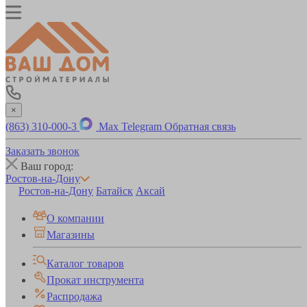
×
(863) 310-000-3
Max
Telegram
Обратная связь
Заказать звонок
Ваш город:
Ростов-на-Дону
Ростов-на-Дону
Батайск
Аксай
О компании
Магазины
Каталог товаров
Прокат инструмента
Распродажа