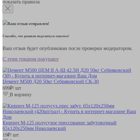
показать правила
Ваш отзыв отправлен!
Спасибо, что решили поделиться опытом!
Ваш отзыв будет опубликован после проверки модератором.
С этим товаром покупают
Цемент М500 Д20 50кг Себряковский СК-30
699
₽
/ шт
В корзину
Кирпич М-125 полусухое прессование забутовочный
65х120х250мм Николаевский
19
₽
/ шт