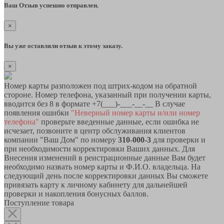
Ваш Отзыв успешно отправлен.
×
Вы уже оставляли отзыв к этому заказу.
×
Номер карты разположен под штрих-кодом на обратной
стороне. Номер телефона, указанный при получении карты,
вводится без 8 в формате +7(___)-___-__-__ В случае
появления ошибки
"Неверный номер карты и/или номер
телефона"
проверьте введенные данные, если ошибка не
исчезает, позвоните в центр обслуживания клиентов
компании "Ваш Дом" по номеру
310-000-3
для проверки и
при необходимости корректировки Ваших данных. Для
Внесения изменений в реистрационные данные Вам будет
необходимо назвать номер карты и Ф.И.О. владельца. На
следующий день после корректировки данных Вы сможете
привязать карту к личному кабинету для дальнейшей
проверки и накопления бонусных баллов.
Поступление товара