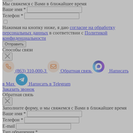
Мы свяжемся с Вами в ближайшее время
Ваше имя
*
Телефон
*
Нажимая на кнопку ниже, я даю
согласие на обработку
персональных данных
в соответствии с
Политикой
конфиденциальности
Способы связи
(863) 310-000-3
Обратная связь
Написать
в Max
Написать в Telegram
Заказать звонок
Обратная связь
Заполните форму, и мы свяжемся с Вами в ближайшее время
Ваше имя
*
Телефон
*
E-mail
Тип обращения
*