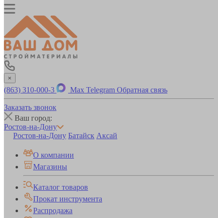
×
(863) 310-000-3
Max
Telegram
Обратная связь
Заказать звонок
Ваш город:
Ростов-на-Дону
Ростов-на-Дону
Батайск
Аксай
О компании
Магазины
Каталог товаров
Прокат инструмента
Распродажа