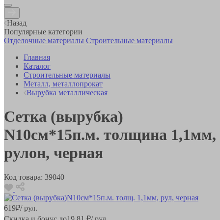
Назад
Популярные категории
Отделочные материалы
Строительные материалы
Главная
Каталог
Строительные материалы
Металл, металлопрокат
Вырубка металлическая
Сетка (вырубка)
N10см*15п.м. толщина 1,1мм,
рулон, черная
Код товара:
39040
619
₽
/ рул.
Скидка и бонус до
19.81
₽/ рул.