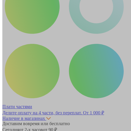
Плати частями
Делите оплату на 4 части, без переплат.
От 1 000 ₽
Наличие в магазинах
Доставим вовремя или бесплатно
Сегодня
от 2-х часов
от 90 ₽