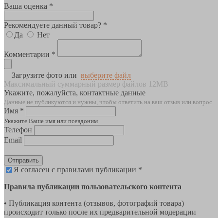
Ваша оценка *
Рекомендуете данный товар? *
Да
Нет
Комментарии *
Загрузите фото или
выберите файл
Максимальный суммарный размер файлов 12MB
Укажите, пожалуйста, контактные данные
Данные не публикуются и нужны, чтобы ответить на ваш отзыв или вопрос
Имя *
Укажите Ваше имя или псевдоним
Телефон
Email
Отправить
Я согласен с правилами публикации *
Правила публикации пользовательского контента
• Публикация контента (отзывов, фотографий товара)
происходит только после их предварительной модерации