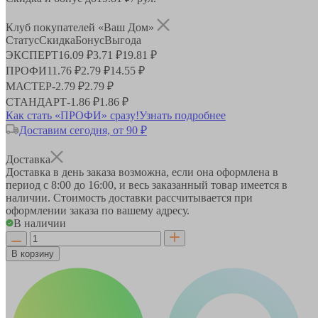
Клуб покупателей «Ваш Дом»
Статус
Скидка
Бонус
Выгода
ЭКСПЕРТ
16.09 ₽
3.71 ₽
19.81 ₽
ПРОФИ
11.76 ₽
2.79 ₽
14.55 ₽
МАСТЕР
-
2.79 ₽
2.79 ₽
СТАНДАРТ
-
1.86 ₽
1.86 ₽
Как стать «ПРОФИ» сразу!
Узнать подробнее
Доставим сегодня, от 90 ₽
Доставка
Доставка в день заказа возможна, если она оформлена в
период
с 8:00 до 16:00
, и весь заказанный товар имеется в
наличии. Стоимость доставки рассчитывается при
оформлении заказа по вашему адресу.
В наличии
В корзину