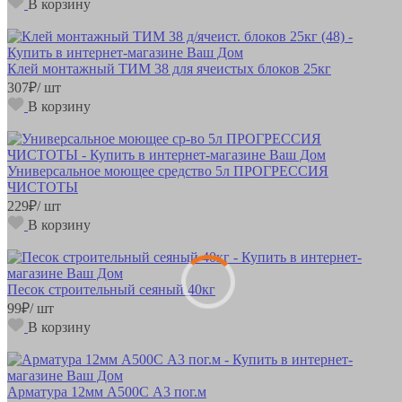
В корзину
Клей монтажный ТИМ 38 для ячеистых блоков 25кг
307
₽
/ шт
В корзину
Универсальное моющее средство 5л ПРОГРЕССИЯ
ЧИСТОТЫ
229
₽
/ шт
В корзину
Песок строительный сеяный 40кг
99
₽
/ шт
В корзину
Арматура 12мм А500С А3 пог.м