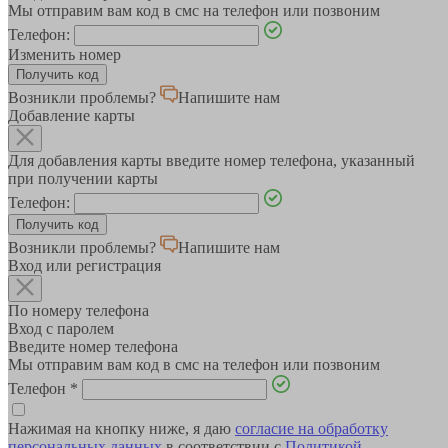
Мы отправим вам код в смс на телефон или позвоним
Телефон:
Изменить номер
Возникли проблемы?
Напишите нам
Добавление карты
Для добавления карты введите номер телефона, указанный
при получении карты
Телефон:
Возникли проблемы?
Напишите нам
Вход или регистрация
По номеру телефона
Вход с паролем
Введите номер телефона
Мы отправим вам код в смс на телефон или позвоним
Телефон
*
Нажимая на кнопку ниже, я даю
согласие на обработку
персональных данных
в соответствии с
Политикой