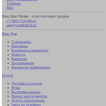
Telegram
Max
Ваш Дом Профи - отдел оптовых продаж
+7 (863) 310-000-4
opt@vashdom24.ru
Ваш Дом
О компании
Магазины
Контакты и реквизиты
Новости
Вакансии
Поставщикам
Раскрытие информации
Услуги
Доставка и подъем
Резка
Колеровка краски
Прокат инструментов
Услуги спецтехники
Заказ по телефону