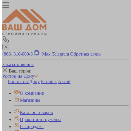
×
(863) 310-000-3
Max
Telegram
Обратная связь
Заказать звонок
Ваш город:
Ростов-на-Дону
Ростов-на-Дону
Батайск
Аксай
О компании
Магазины
Каталог товаров
Прокат инструмента
Распродажа