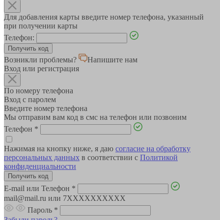
Для добавления карты введите номер телефона, указанный
при получении карты
Телефон:
Возникли проблемы?
Напишите нам
Вход или регистрация
По номеру телефона
Вход с паролем
Введите номер телефона
Мы отправим вам код в смс на телефон или позвоним
Телефон
*
Нажимая на кнопку ниже, я даю
согласие на обработку
персональных данных
в соответствии с
Политикой
конфиденциальности
E-mail или Телефон
*
mail@mail.ru или 7XXXXXXXXXX
Пароль
*
Забыли пароль?