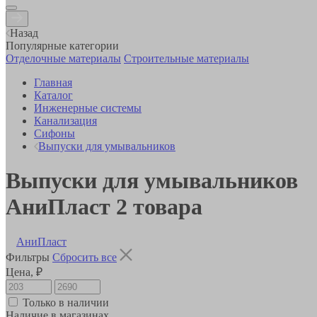
Назад
Популярные категории
Отделочные материалы
Строительные материалы
Главная
Каталог
Инженерные системы
Канализация
Сифоны
Выпуски для умывальников
Выпуски для умывальников
АниПласт
2
товара
АниПласт
Фильтры
Сбросить все
Цена, ₽
Только в наличии
Наличие в магазинах