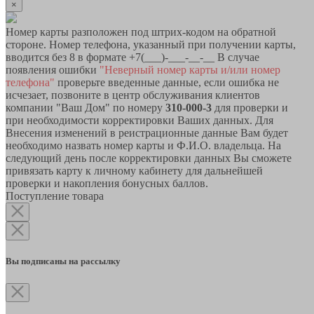
×
Номер карты разположен под штрих-кодом на обратной
стороне. Номер телефона, указанный при получении карты,
вводится без 8 в формате +7(___)-___-__-__ В случае
появления ошибки
"Неверный номер карты и/или номер
телефона"
проверьте введенные данные, если ошибка не
исчезает, позвоните в центр обслуживания клиентов
компании "Ваш Дом" по номеру
310-000-3
для проверки и
при необходимости корректировки Ваших данных. Для
Внесения изменений в реистрационные данные Вам будет
необходимо назвать номер карты и Ф.И.О. владельца. На
следующий день после корректировки данных Вы сможете
привязать карту к личному кабинету для дальнейшей
проверки и накопления бонусных баллов.
Поступление товара
Вы подписаны на рассылку