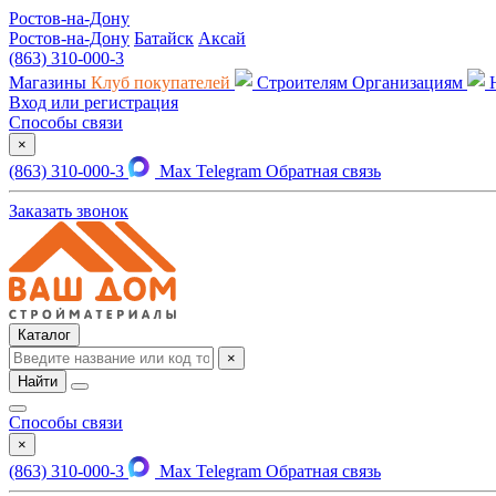
Ростов-на-Дону
Ростов-на-Дону
Батайск
Аксай
(863) 310-000-3
Магазины
Клуб покупателей
Строителям
Организациям
Вход или регистрация
Способы связи
×
(863) 310-000-3
Max
Telegram
Обратная связь
Заказать звонок
Каталог
×
Найти
Способы связи
×
(863) 310-000-3
Max
Telegram
Обратная связь