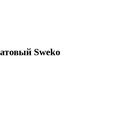
атовый Sweko