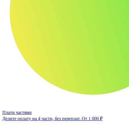
Плати частями
Делите оплату на 4 части, без переплат.
От 1 000 ₽