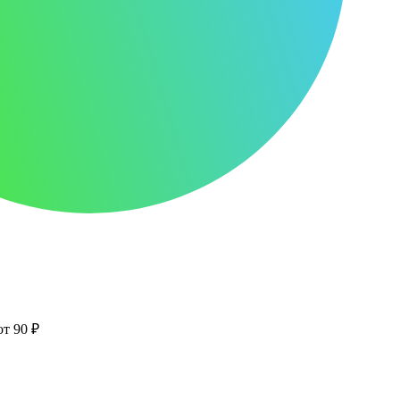
от 90 ₽