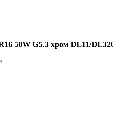
16 50W G5.3 хром DL11/DL320