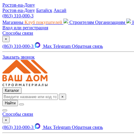
Ростов-на-Дону
Ростов-на-Дону
Батайск
Аксай
(863) 310-000-3
Магазины
Клуб покупателей
Строителям
Организациям
Вход или регистрация
Способы связи
×
(863) 310-000-3
Max
Telegram
Обратная связь
Заказать звонок
Каталог
×
Найти
Способы связи
×
(863) 310-000-3
Max
Telegram
Обратная связь