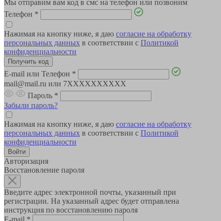
Мы отправим вам код в смс на телефон или позвоним
Телефон
*
Нажимая на кнопку ниже, я даю
согласие на обработку
персональных данных
в соответствии с
Политикой
конфиденциальности
E-mail или Телефон
*
mail@mail.ru или 7XXXXXXXXXX
Пароль
*
Забыли пароль?
Нажимая на кнопку ниже, я даю
согласие на обработку
персональных данных
в соответствии с
Политикой
конфиденциальности
Авторизация
Восстановление пароля
Введите адрес электронной почты, указанный при
регистрации. На указанный адрес будет отправлена
инструкция по восстановлению пароля
E-mail
*