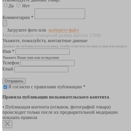
Да
Нет
Комментарии *
Загрузите фото или
выберите файл
Максимальный суммарный размер файлов 12MB
Укажите, пожалуйста, контактные данные
Данные не публикуются и нужны, чтобы ответить на ваш отзыв или вопрос
Имя *
Укажите Ваше имя или псевдоним
Телефон
Email
Отправить
Я согласен с правилами публикации *
Правила публикации пользовательского контента
• Публикация контента (отзывов, фотографий товара)
происходит только после их предварительной модерации
показать правила