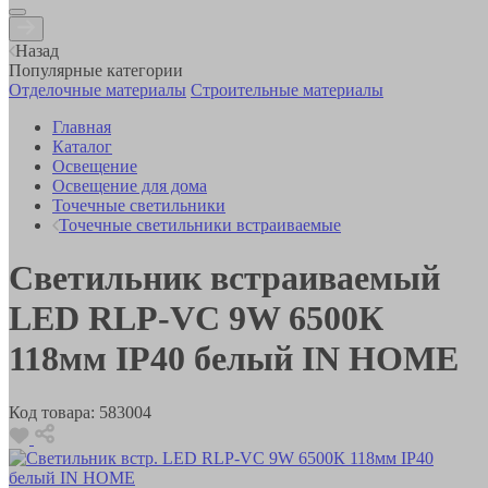
Назад
Популярные категории
Отделочные материалы
Строительные материалы
Главная
Каталог
Освещение
Освещение для дома
Точечные светильники
Точечные светильники встраиваемые
Светильник встраиваемый
LED RLP-VC 9W 6500К
118мм IP40 белый IN HOME
Код товара:
583004