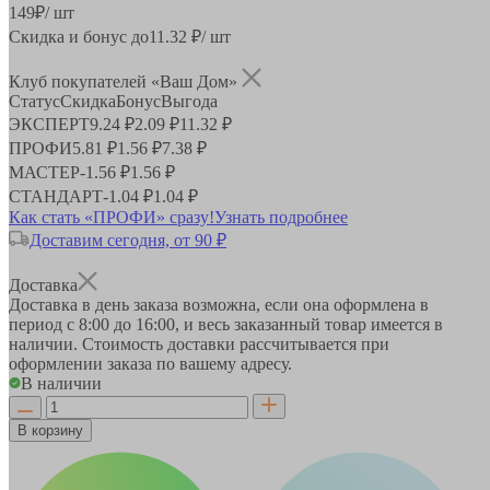
149
₽
/ шт
Скидка и бонус до
11.32
₽/ шт
Клуб покупателей «Ваш Дом»
Статус
Скидка
Бонус
Выгода
ЭКСПЕРТ
9.24 ₽
2.09 ₽
11.32 ₽
ПРОФИ
5.81 ₽
1.56 ₽
7.38 ₽
МАСТЕР
-
1.56 ₽
1.56 ₽
СТАНДАРТ
-
1.04 ₽
1.04 ₽
Как стать «ПРОФИ» сразу!
Узнать подробнее
Доставим сегодня, от 90 ₽
Доставка
Доставка в день заказа возможна, если она оформлена в
период
с 8:00 до 16:00
, и весь заказанный товар имеется в
наличии. Стоимость доставки рассчитывается при
оформлении заказа по вашему адресу.
В наличии
В корзину