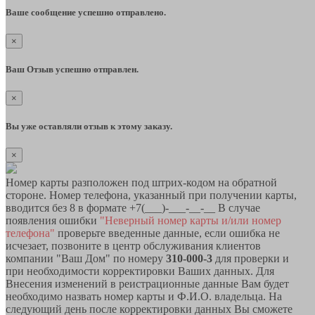
Ваше сообщение успешно отправлено.
×
Ваш Отзыв успешно отправлен.
×
Вы уже оставляли отзыв к этому заказу.
×
Номер карты разположен под штрих-кодом на обратной
стороне. Номер телефона, указанный при получении карты,
вводится без 8 в формате +7(___)-___-__-__ В случае
появления ошибки
"Неверный номер карты и/или номер
телефона"
проверьте введенные данные, если ошибка не
исчезает, позвоните в центр обслуживания клиентов
компании "Ваш Дом" по номеру
310-000-3
для проверки и
при необходимости корректировки Ваших данных. Для
Внесения изменений в реистрационные данные Вам будет
необходимо назвать номер карты и Ф.И.О. владельца. На
следующий день после корректировки данных Вы сможете