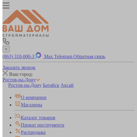
×
(863) 310-000-3
Max
Telegram
Обратная связь
Заказать звонок
Ваш город:
Ростов-на-Дону
Ростов-на-Дону
Батайск
Аксай
О компании
Магазины
Каталог товаров
Прокат инструмента
Распродажа