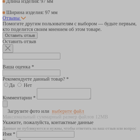
Длина изделия: 97 мм
Ширина изделия: 97 мм
Отзывы
Помогите другим пользователям с выбором — будьте первым,
кто поделится своим мнением об этом товаре.
Оставить отзыв
Оставить отзыв
Ваша оценка *
Рекомендуете данный товар? *
Да
Нет
Комментарии *
Загрузите фото или
выберите файл
Максимальный суммарный размер файлов 12MB
Укажите, пожалуйста, контактные данные
Данные не публикуются и нужны, чтобы ответить на ваш отзыв или вопрос
Имя *