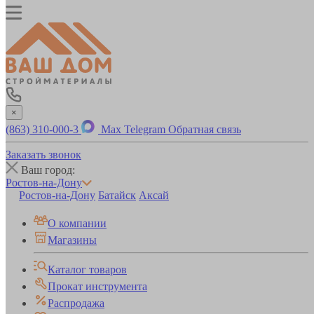
×
(863) 310-000-3
Max
Telegram
Обратная связь
Заказать звонок
Ваш город:
Ростов-на-Дону
Ростов-на-Дону
Батайск
Аксай
О компании
Магазины
Каталог товаров
Прокат инструмента
Распродажа