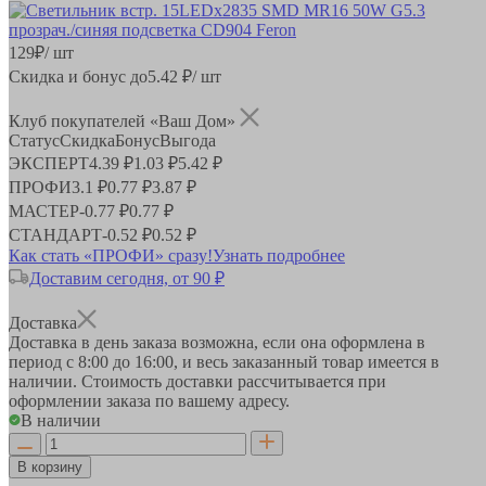
129
₽
/ шт
Скидка и бонус до
5.42
₽/ шт
Клуб покупателей «Ваш Дом»
Статус
Скидка
Бонус
Выгода
ЭКСПЕРТ
4.39 ₽
1.03 ₽
5.42 ₽
ПРОФИ
3.1 ₽
0.77 ₽
3.87 ₽
МАСТЕР
-
0.77 ₽
0.77 ₽
СТАНДАРТ
-
0.52 ₽
0.52 ₽
Как стать «ПРОФИ» сразу!
Узнать подробнее
Доставим сегодня, от 90 ₽
Доставка
Доставка в день заказа возможна, если она оформлена в
период
с 8:00 до 16:00
, и весь заказанный товар имеется в
наличии. Стоимость доставки рассчитывается при
оформлении заказа по вашему адресу.
В наличии
В корзину