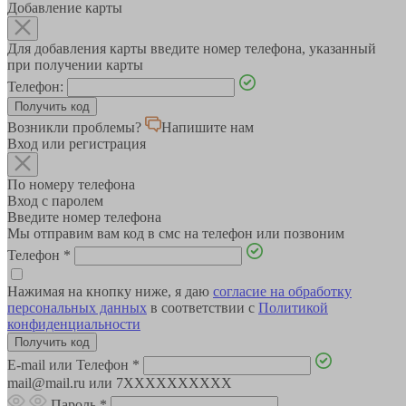
Добавление карты
Для добавления карты введите номер телефона, указанный
при получении карты
Телефон:
Возникли проблемы?
Напишите нам
Вход или регистрация
По номеру телефона
Вход с паролем
Введите номер телефона
Мы отправим вам код в смс на телефон или позвоним
Телефон
*
Нажимая на кнопку ниже, я даю
согласие на обработку
персональных данных
в соответствии с
Политикой
конфиденциальности
E-mail или Телефон
*
mail@mail.ru или 7XXXXXXXXXX
Пароль
*