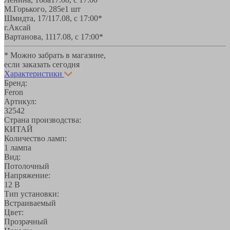
М.Горького, 285е
1 шт
Шмидта, 17/1
17.08, с 17:00*
г.Аксай
Вартанова, 11
17.08, с 17:00*
* Можно забрать в магазине,
если заказать сегодня
Характеристики
Бренд:
Feron
Артикул:
32542
Страна производства:
КИТАЙ
Количество ламп:
1 лампа
Вид:
Потолочный
Напряжение:
12 В
Тип установки:
Встраиваемый
Цвет:
Прозрачный