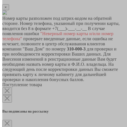
×
Номер карты разположен под штрих-кодом на обратной
стороне. Номер телефона, указанный при получении карты,
вводится без 8 в формате +7(___)-___-__-__ В случае
появления ошибки
"Неверный номер карты и/или номер
телефона"
проверьте введенные данные, если ошибка не
исчезает, позвоните в центр обслуживания клиентов
компании "Ваш Дом" по номеру
310-000-3
для проверки и
при необходимости корректировки Ваших данных. Для
Внесения изменений в реистрационные данные Вам будет
необходимо назвать номер карты и Ф.И.О. владельца. На
следующий день после корректировки данных Вы сможете
привязать карту к личному кабинету для дальнейшей
проверки и накопления бонусных баллов.
Поступление товара
Вы подписаны на рассылку