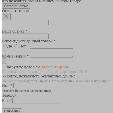
кто поделится своим мнением об этом товаре.
Оставить отзыв
Оставить отзыв
Ваша оценка *
Рекомендуете данный товар? *
Да
Нет
Комментарии *
Загрузите фото или
выберите файл
Максимальный суммарный размер файлов 12MB
Укажите, пожалуйста, контактные данные
Данные не публикуются и нужны, чтобы ответить на ваш отзыв или вопрос
Имя *
Укажите Ваше имя или псевдоним
Телефон
Email
Отправить