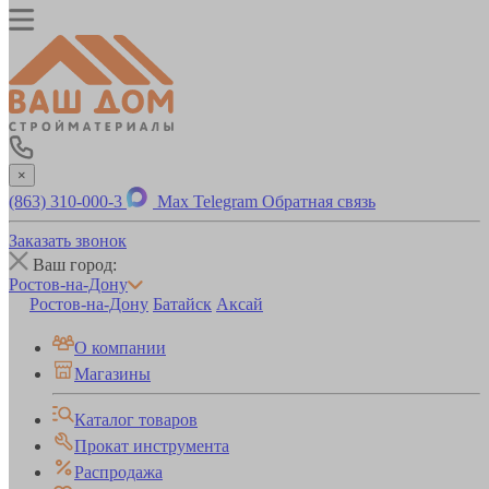
×
(863) 310-000-3
Max
Telegram
Обратная связь
Заказать звонок
Ваш город:
Ростов-на-Дону
Ростов-на-Дону
Батайск
Аксай
О компании
Магазины
Каталог товаров
Прокат инструмента
Распродажа