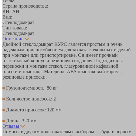
16948
Страна производства:
КИТАЙ
Вид:
Стеклодомкрат
Тип товара:
Стеклодомкрат
Описание
Двойной стеклодомкрат КУРС является простым и очень
надежным приспособлением для захвата стекольных изделий
при монтаже или транспортировке. Он имеет прочный
пластиковый корпус и резиновую подошву. Подходит для
переноски и монтажа стекол, глазурованной кафельной
плитки и пластика. Материал: ABS пластиковый корпус,
резиновые присоски.
Грузоподъемность: 80 кг
Количество присосок: 2
Диаметр присосок: 120 мм
Длина: 320 мм
Отзывы
Помогите другим пользователям с выбором — будьте первым,