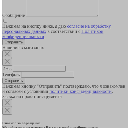
Сообщение
Нажимая на кнопку ниже, я даю
согласие на обработку
персональных данных
в соответствии с
Политикой
конфиденциальности
Наличие в магазинах
Имя:
Телефон:
Отправить
Нажимая кнопку "Отправить" подтверждаю, что я ознакомлен
и согласен с условиями
политики конфиденциальности
.
Заявка на прокат инструмента
Спасибо за обращение.
Мы обязательно ответим Вам в самое ближайшее время.