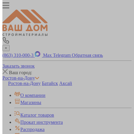
×
(863) 310-000-3
Max
Telegram
Обратная связь
Заказать звонок
Ваш город:
Ростов-на-Дону
Ростов-на-Дону
Батайск
Аксай
О компании
Магазины
Каталог товаров
Прокат инструмента
Распродажа