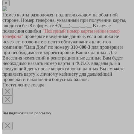
×
Номер карты разположен под штрих-кодом на обратной
стороне. Номер телефона, указанный при получении карты,
вводится без 8 в формате +7(___)-___-__-__ В случае
появления ошибки
"Неверный номер карты и/или номер
телефона"
проверьте введенные данные, если ошибка не
исчезает, позвоните в центр обслуживания клиентов
компании "Ваш Дом" по номеру
310-000-3
для проверки и
при необходимости корректировки Ваших данных. Для
Внесения изменений в реистрационные данные Вам будет
необходимо назвать номер карты и Ф.И.О. владельца. На
следующий день после корректировки данных Вы сможете
привязать карту к личному кабинету для дальнейшей
проверки и накопления бонусных баллов.
Поступление товара
Вы подписаны на рассылку