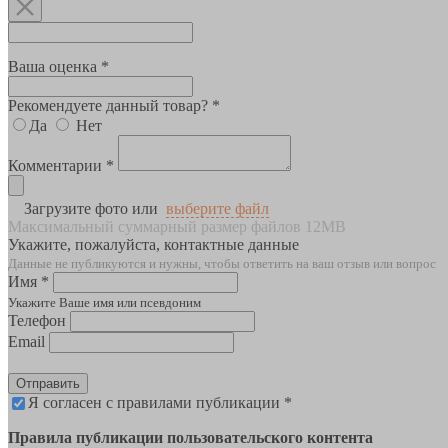
Ваша оценка *
Рекомендуете данный товар? *
Да
Нет
Комментарии *
Загрузите фото или
выберите файл
Максимальный суммарный размер файлов 12MB
Укажите, пожалуйста, контактные данные
Данные не публикуются и нужны, чтобы ответить на ваш отзыв или вопрос
Имя *
Укажите Ваше имя или псевдоним
Телефон
Email
Отправить
Я согласен с правилами публикации *
Правила публикации пользовательского контента