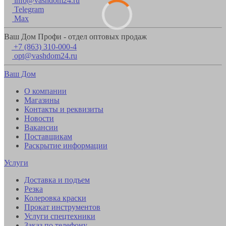
info@vashdom24.ru
Telegram
Max
Ваш Дом Профи - отдел оптовых продаж
+7 (863) 310-000-4
opt@vashdom24.ru
Ваш Дом
О компании
Магазины
Контакты и реквизиты
Новости
Вакансии
Поставщикам
Раскрытие информации
Услуги
Доставка и подъем
Резка
Колеровка краски
Прокат инструментов
Услуги спецтехники
Заказ по телефону