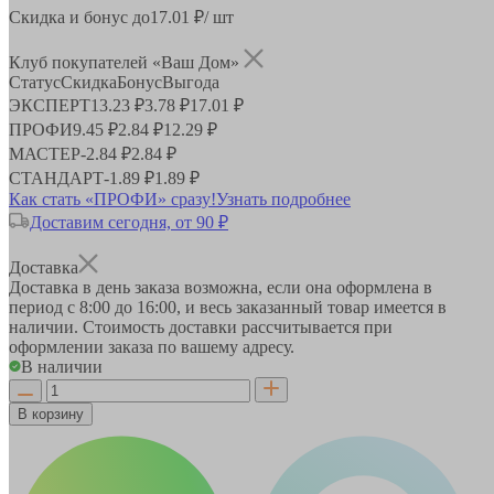
Скидка и бонус до
17.01
₽/ шт
Клуб покупателей «Ваш Дом»
Статус
Скидка
Бонус
Выгода
ЭКСПЕРТ
13.23 ₽
3.78 ₽
17.01 ₽
ПРОФИ
9.45 ₽
2.84 ₽
12.29 ₽
МАСТЕР
-
2.84 ₽
2.84 ₽
СТАНДАРТ
-
1.89 ₽
1.89 ₽
Как стать «ПРОФИ» сразу!
Узнать подробнее
Доставим сегодня, от 90 ₽
Доставка
Доставка в день заказа возможна, если она оформлена в
период
с 8:00 до 16:00
, и весь заказанный товар имеется в
наличии. Стоимость доставки рассчитывается при
оформлении заказа по вашему адресу.
В наличии
В корзину