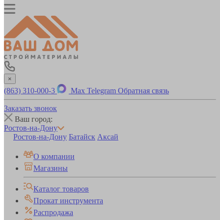
×
(863) 310-000-3
Max
Telegram
Обратная связь
Заказать звонок
Ваш город:
Ростов-на-Дону
Ростов-на-Дону
Батайск
Аксай
О компании
Магазины
Каталог товаров
Прокат инструмента
Распродажа