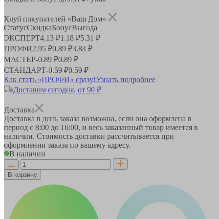
Клуб покупателей «Ваш Дом»
Статус
Скидка
Бонус
Выгода
ЭКСПЕРТ
4.13 ₽
1.18 ₽
5.31 ₽
ПРОФИ
2.95 ₽
0.89 ₽
3.84 ₽
МАСТЕР
-
0.89 ₽
0.89 ₽
СТАНДАРТ
-
0.59 ₽
0.59 ₽
Как стать «ПРОФИ» сразу!
Узнать подробнее
Доставим сегодня, от 90 ₽
Доставка
Доставка в день заказа возможна, если она оформлена в
период
с 8:00 до 16:00
, и весь заказанный товар имеется в
наличии. Стоимость доставки рассчитывается при
оформлении заказа по вашему адресу.
В наличии
В корзину