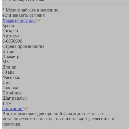
* Можно забрать в магазине,
если заказать сегодня
Характеристики
Бренд:
Госкреп
Артикул:
6-0056990
Страна производства:
Китай
Диаметр:
М6
Длина:
80 мм
Фасовка:
4 шт
Головка:
Потайная
Шаг резьбы:
1 мм
Описание
Винт применяют для прочной фиксации не только
металлических элементов, но и из твердой древесины, и
пластика.