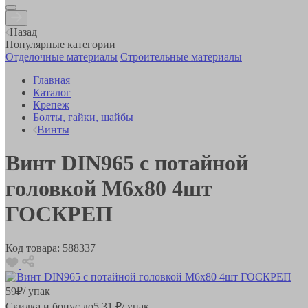
Назад
Популярные категории
Отделочные материалы
Строительные материалы
Главная
Каталог
Крепеж
Болты, гайки, шайбы
Винты
Винт DIN965 с потайной
головкой М6х80 4шт
ГОСКРЕП
Код товара:
588337
59
₽
/ упак
Скидка и бонус до
5.31
₽/ упак