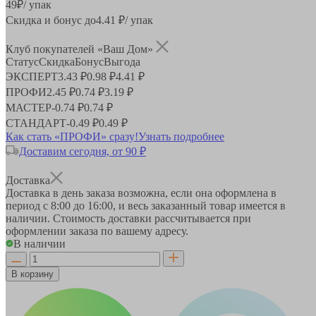
49
₽
/ упак
Скидка и бонус до
4.41
₽/ упак
Клуб покупателей «Ваш Дом»
Статус
Скидка
Бонус
Выгода
ЭКСПЕРТ
3.43 ₽
0.98 ₽
4.41 ₽
ПРОФИ
2.45 ₽
0.74 ₽
3.19 ₽
МАСТЕР
-
0.74 ₽
0.74 ₽
СТАНДАРТ
-
0.49 ₽
0.49 ₽
Как стать «ПРОФИ» сразу!
Узнать подробнее
Доставим сегодня, от 90 ₽
Доставка
Доставка в день заказа возможна, если она оформлена в
период
с 8:00 до 16:00
, и весь заказанный товар имеется в
наличии. Стоимость доставки рассчитывается при
оформлении заказа по вашему адресу.
В наличии
В корзину