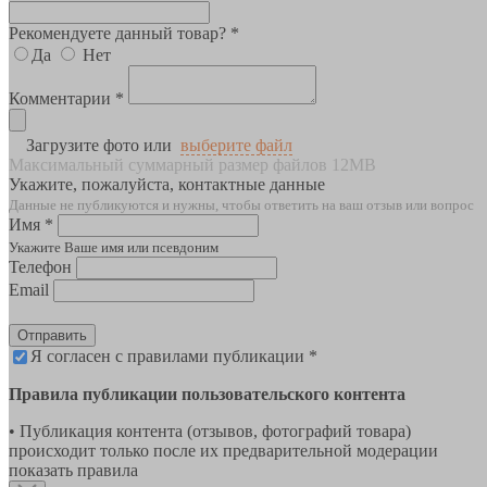
Рекомендуете данный товар? *
Да
Нет
Комментарии *
Загрузите фото или
выберите файл
Максимальный суммарный размер файлов 12MB
Укажите, пожалуйста, контактные данные
Данные не публикуются и нужны, чтобы ответить на ваш отзыв или вопрос
Имя *
Укажите Ваше имя или псевдоним
Телефон
Email
Отправить
Я согласен с правилами публикации *
Правила публикации пользовательского контента
• Публикация контента (отзывов, фотографий товара)
происходит только после их предварительной модерации
показать правила