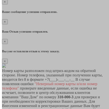
×
Ваше сообщение успешно отправлено.
×
Ваш Отзыв успешно отправлен.
×
Вы уже оставляли отзыв к этому заказу.
×
Номер карты разположен под штрих-кодом на обратной
стороне. Номер телефона, указанный при получении карты,
вводится без 8 в формате +7(___)-___-__-__ В случае
появления ошибки
"Неверный номер карты и/или номер
телефона"
проверьте введенные данные, если ошибка не
исчезает, позвоните в центр обслуживания клиентов
компании "Ваш Дом" по номеру
310-000-3
для проверки и
при необходимости корректировки Ваших данных. Для
Внесения изменений в реистрационные данные Вам будет