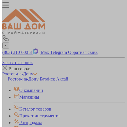
×
(863) 310-000-3
Max
Telegram
Обратная связь
Заказать звонок
Ваш город:
Ростов-на-Дону
Ростов-на-Дону
Батайск
Аксай
О компании
Магазины
Каталог товаров
Прокат инструмента
Распродажа