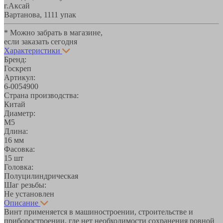
г.Аксай
Вартанова, 11
11 упак
* Можно забрать в магазине,
если заказать сегодня
Характеристики
Бренд:
Госкреп
Артикул:
6-0054900
Страна производства:
Китай
Диаметр:
М5
Длина:
16 мм
Фасовка:
15 шт
Головка:
Полуцилиндрическая
Шаг резьбы:
Не установлен
Описание
Винт применяется в машиностроении, строительстве и
приборостроении, где нет необходимости сохранения ровной