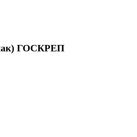
упак) ГОСКРЕП