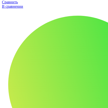
Сравнить
В сравнении