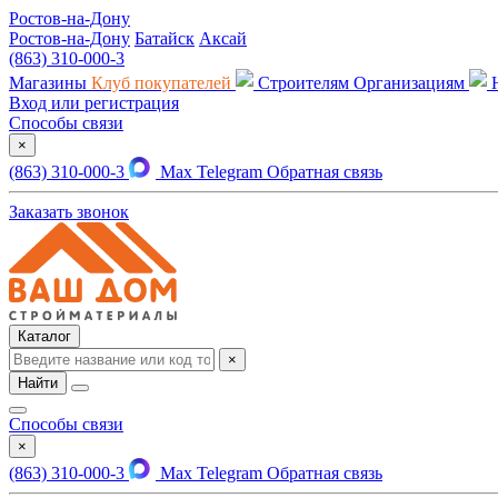
Ростов-на-Дону
Ростов-на-Дону
Батайск
Аксай
(863) 310-000-3
Магазины
Клуб покупателей
Строителям
Организациям
Вход или регистрация
Способы связи
×
(863) 310-000-3
Max
Telegram
Обратная связь
Заказать звонок
Каталог
×
Найти
Способы связи
×
(863) 310-000-3
Max
Telegram
Обратная связь