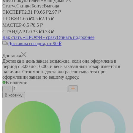
Клуб покупателей «Ваш Дом»
Статус
Скидка
Бонус
Выгода
ЭКСПЕРТ
2.31 ₽
0.66 ₽
2.97 ₽
ПРОФИ
1.65 ₽
0.5 ₽
2.15 ₽
МАСТЕР
-
0.5 ₽
0.5 ₽
СТАНДАРТ
-
0.33 ₽
0.33 ₽
Как стать «ПРОФИ» сразу!
Узнать подробнее
Доставим сегодня, от 90 ₽
Доставка
Доставка в день заказа возможна, если она оформлена в
период
с 8:00 до 16:00
, и весь заказанный товар имеется в
наличии. Стоимость доставки рассчитывается при
оформлении заказа по вашему адресу.
В наличии
В корзину