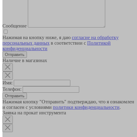
Сообщение
Нажимая на кнопку ниже, я даю
согласие на обработку
персональных данных
в соответствии с
Политикой
конфиденциальности
Наличие в магазинах
Имя:
Телефон:
Отправить
Нажимая кнопку "Отправить" подтверждаю, что я ознакомлен
и согласен с условиями
политики конфиденциальности
.
Заявка на прокат инструмента