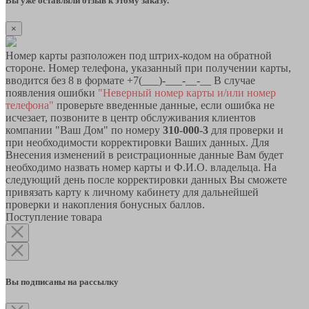
Вы уже оставляли отзыв к этому заказу.
×
Номер карты разположен под штрих-кодом на обратной
стороне. Номер телефона, указанный при получении карты,
вводится без 8 в формате +7(___)-___-__-__ В случае
появления ошибки
"Неверный номер карты и/или номер
телефона"
проверьте введенные данные, если ошибка не
исчезает, позвоните в центр обслуживания клиентов
компании "Ваш Дом" по номеру
310-000-3
для проверки и
при необходимости корректировки Ваших данных. Для
Внесения изменений в реистрационные данные Вам будет
необходимо назвать номер карты и Ф.И.О. владельца. На
следующий день после корректировки данных Вы сможете
привязать карту к личному кабинету для дальнейшей
проверки и накопления бонусных баллов.
Поступление товара
Вы подписаны на рассылку