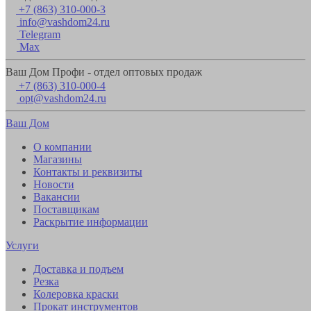
+7 (863) 310-000-3
info@vashdom24.ru
Telegram
Max
Ваш Дом Профи - отдел оптовых продаж
+7 (863) 310-000-4
opt@vashdom24.ru
Ваш Дом
О компании
Магазины
Контакты и реквизиты
Новости
Вакансии
Поставщикам
Раскрытие информации
Услуги
Доставка и подъем
Резка
Колеровка краски
Прокат инструментов