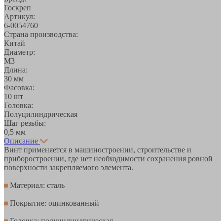
Госкреп
Артикул:
6-0054760
Страна производства:
Китай
Диаметр:
М3
Длина:
30 мм
Фасовка:
10 шт
Головка:
Полуцилиндрическая
Шаг резьбы:
0,5 мм
Описание
Винт применяется в машиностроении, строительстве и
приборостроении, где нет необходимости сохранения ровной
поверхности закрепляемого элемента.
Материал: сталь
Покрытие: оцинкованный
Головка: полуцилиндрическая