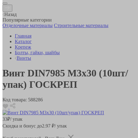
Назад
Популярные категории
Отделочные материалы
Строительные материалы
Главная
Каталог
Крепеж
Болты, гайки, шайбы
Винты
Винт DIN7985 М3х30 (10шт/
упак) ГОСКРЕП
Код товара:
588286
33
₽
/ упак
Скидка и бонус до
2.97
₽/ упак