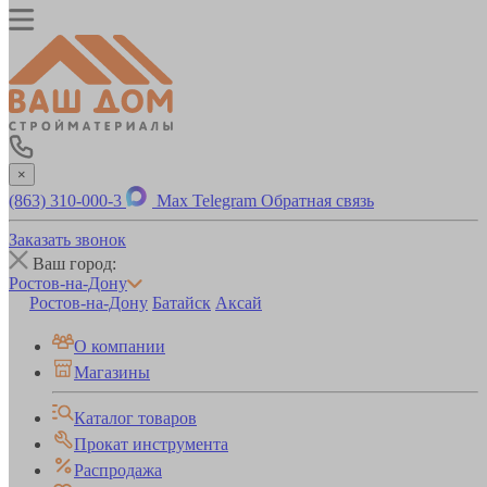
×
(863) 310-000-3
Max
Telegram
Обратная связь
Заказать звонок
Ваш город:
Ростов-на-Дону
Ростов-на-Дону
Батайск
Аксай
О компании
Магазины
Каталог товаров
Прокат инструмента
Распродажа