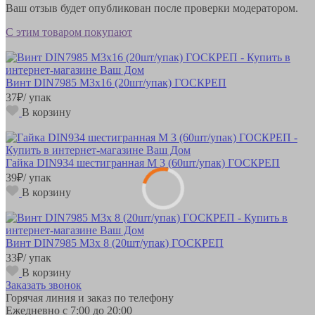
Ваш отзыв будет опубликован после проверки модератором.
С этим товаром покупают
Винт DIN7985 М3х16 (20шт/упак) ГОСКРЕП
37
₽
/ упак
В корзину
Гайка DIN934 шестигранная М 3 (60шт/упак) ГОСКРЕП
39
₽
/ упак
В корзину
Винт DIN7985 М3х 8 (20шт/упак) ГОСКРЕП
33
₽
/ упак
В корзину
Заказать звонок
Горячая линия и заказ по телефону
Ежедневно с 7:00 до 20:00