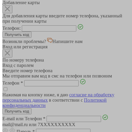
Добавление карты
Для добавления карты введите номер телефона, указанный
при получении карты
Телефон:
Возникли проблемы?
Напишите нам
Вход или регистрация
По номеру телефона
Вход с паролем
Введите номер телефона
Мы отправим вам код в смс на телефон или позвоним
Телефон
*
Нажимая на кнопку ниже, я даю
согласие на обработку
персональных данных
в соответствии с
Политикой
конфиденциальности
E-mail или Телефон
*
mail@mail.ru или 7XXXXXXXXXX
Пароль
*