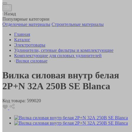
Назад
Популярные категории
Отделочные материалы
Строительные материалы
Главная
Каталог
Электротовары
Удлинители, сетевые фильтры и комплектующие
Комплектующие для силовых удлинителей
Вилки силовые
Вилка силовая внутр белая
2Р+N 32А 250В SE Blanca
Код товара:
599020