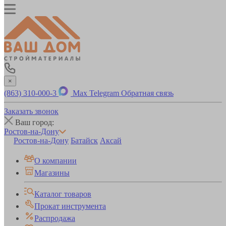
×
(863) 310-000-3
Max
Telegram
Обратная связь
Заказать звонок
Ваш город:
Ростов-на-Дону
Ростов-на-Дону
Батайск
Аксай
О компании
Магазины
Каталог товаров
Прокат инструмента
Распродажа