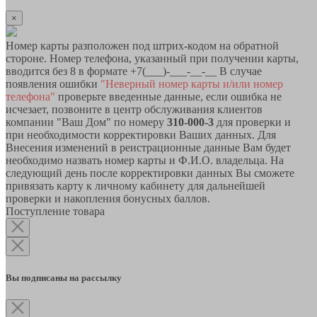
×
Номер карты разположен под штрих-кодом на обратной
стороне. Номер телефона, указанный при получении карты,
вводится без 8 в формате +7(___)-___-__-__ В случае
появления ошибки
"Неверный номер карты и/или номер
телефона"
проверьте введенные данные, если ошибка не
исчезает, позвоните в центр обслуживания клиентов
компании "Ваш Дом" по номеру
310-000-3
для проверки и
при необходимости корректировки Ваших данных. Для
Внесения изменений в реистрационные данные Вам будет
необходимо назвать номер карты и Ф.И.О. владельца. На
следующий день после корректировки данных Вы сможете
привязать карту к личному кабинету для дальнейшей
проверки и накопления бонусных баллов.
Поступление товара
Вы подписаны на рассылку