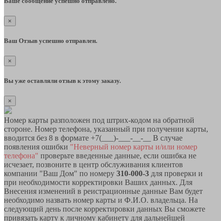
Ваше сообщение успешно отправлено.
×
Ваш Отзыв успешно отправлен.
×
Вы уже оставляли отзыв к этому заказу.
×
Номер карты разположен под штрих-кодом на обратной
стороне. Номер телефона, указанный при получении карты,
вводится без 8 в формате +7(___)-___-__-__ В случае
появления ошибки
"Неверный номер карты и/или номер
телефона"
проверьте введенные данные, если ошибка не
исчезает, позвоните в центр обслуживания клиентов
компании "Ваш Дом" по номеру
310-000-3
для проверки и
при необходимости корректировки Ваших данных. Для
Внесения изменений в реистрационные данные Вам будет
необходимо назвать номер карты и Ф.И.О. владельца. На
следующий день после корректировки данных Вы сможете
привязать карту к личному кабинету для дальнейшей