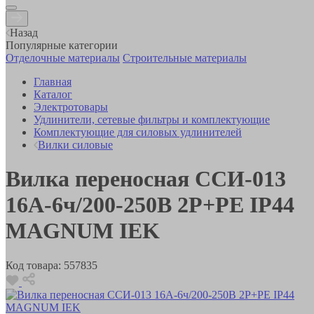
Назад
Популярные категории
Отделочные материалы
Строительные материалы
Главная
Каталог
Электротовары
Удлинители, сетевые фильтры и комплектующие
Комплектующие для силовых удлинителей
Вилки силовые
Вилка переносная ССИ-013
16А-6ч/200-250В 2P+PE IP44
MAGNUM IEK
Код товара:
557835