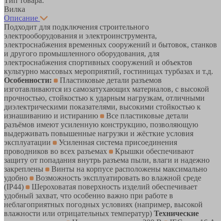
Тип товара:
Вилка
Описание
Подходит для подключения строительного
электрооборудования и электроинструмента,
электроснабжения временных сооружений и бытовок, станков
и другого промышленного оборудования, для
электроснабжения спортивных сооружений и объектов
культурно массовых мероприятий, гостиницах турбазах и т.д.
Особенности:
Пластиковые детали разъемов
изготавливаются из самозатухающих материалов, с высокой
прочностью, стойкостью к ударным нагрузкам, отличными
диэлектрическими показателями, высокими стойкостью к
изнашиванию и истиранию
Все пластиковые детали
разъёмов имеют усиленную конструкцию, позволяющую
выдерживать повышенные нагрузки и жёсткие условия
эксплуатации
Усиленная система присоединения
проводников во всех разъемах
Крышки обеспечивают
защиту от попадания внутрь разъема пыли, влаги и надежно
закреплены
Винты на корпусе расположены максимально
удобно
Возможность эксплуатировать во влажной среде
(IP44)
Шероховатая поверхность изделий обеспечивает
удобный захват, что особенно важно при работе в
неблагоприятных погодных условиях (например, высокой
влажности или отрицательных температур)
Технические