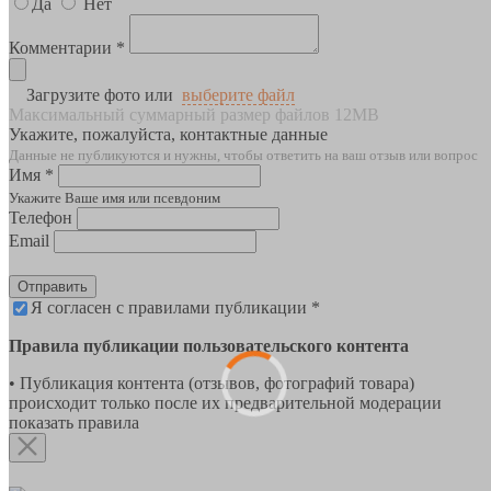
Да
Нет
Комментарии *
Загрузите фото или
выберите файл
Максимальный суммарный размер файлов 12MB
Укажите, пожалуйста, контактные данные
Данные не публикуются и нужны, чтобы ответить на ваш отзыв или вопрос
Имя *
Укажите Ваше имя или псевдоним
Телефон
Email
Отправить
Я согласен с правилами публикации *
Правила публикации пользовательского контента
• Публикация контента (отзывов, фотографий товара)
происходит только после их предварительной модерации
показать правила