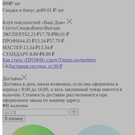
889
₽
/ шт
Скидка и бонус до
80.01
₽/ шт
Клуб покупателей «Ваш Дом»
Статус
Скидка
Бонус
Выгода
ЭКСПЕРТ
62.23 ₽
17.78 ₽
80.01 ₽
ПРОФИ
44.45 ₽
13.34 ₽
57.79 ₽
МАСТЕР
-
13.34 ₽
13.34 ₽
СТАНДАРТ
-
8.89 ₽
8.89 ₽
Как стать «ПРОФИ» сразу!
Узнать подробнее
Доставим сегодня, от 90 ₽
Доставка
Доставка в день заказа возможна, если она оформлена в
период
с 8:00 до 16:00
, и весь заказанный товар имеется в
наличии. Стоимость доставки рассчитывается при
оформлении заказа по вашему адресу.
В наличии
В корзину