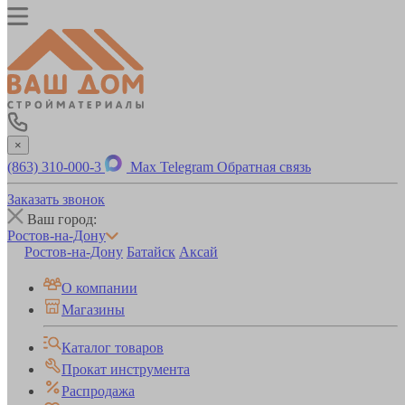
×
(863) 310-000-3
Max
Telegram
Обратная связь
Заказать звонок
Ваш город:
Ростов-на-Дону
Ростов-на-Дону
Батайск
Аксай
О компании
Магазины
Каталог товаров
Прокат инструмента
Распродажа