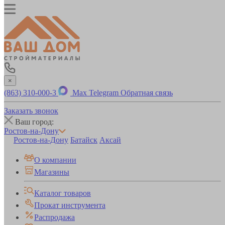
×
(863) 310-000-3
Max
Telegram
Обратная связь
Заказать звонок
Ваш город:
Ростов-на-Дону
Ростов-на-Дону
Батайск
Аксай
О компании
Магазины
Каталог товаров
Прокат инструмента
Распродажа