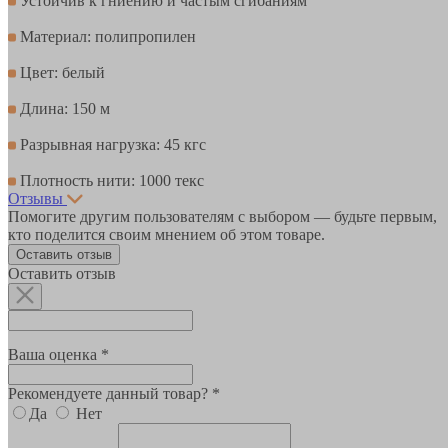
Устойчив к гниению и частым сгибаниям
Материал: полипропилен
Цвет: белый
Длина: 150 м
Разрывная нагрузка: 45 кгс
Плотность нити: 1000 текс
Отзывы
Помогите другим пользователям с выбором — будьте первым,
кто поделится своим мнением об этом товаре.
Оставить отзыв
Оставить отзыв
Ваша оценка *
Рекомендуете данный товар? *
Да
Нет