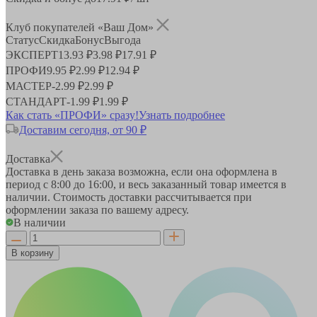
Клуб покупателей «Ваш Дом»
Статус
Скидка
Бонус
Выгода
ЭКСПЕРТ
13.93 ₽
3.98 ₽
17.91 ₽
ПРОФИ
9.95 ₽
2.99 ₽
12.94 ₽
МАСТЕР
-
2.99 ₽
2.99 ₽
СТАНДАРТ
-
1.99 ₽
1.99 ₽
Как стать «ПРОФИ» сразу!
Узнать подробнее
Доставим сегодня, от 90 ₽
Доставка
Доставка в день заказа возможна, если она оформлена в
период
с 8:00 до 16:00
, и весь заказанный товар имеется в
наличии. Стоимость доставки рассчитывается при
оформлении заказа по вашему адресу.
В наличии
В корзину