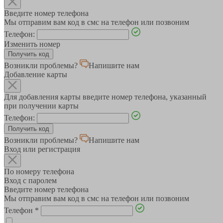
Введите номер телефона
Мы отправим вам код в смс на телефон или позвоним
Телефон:
Изменить номер
Возникли проблемы?
Напишите нам
Добавление карты
Для добавления карты введите номер телефона, указанный
при получении карты
Телефон:
Возникли проблемы?
Напишите нам
Вход или регистрация
По номеру телефона
Вход с паролем
Введите номер телефона
Мы отправим вам код в смс на телефон или позвоним
Телефон
*