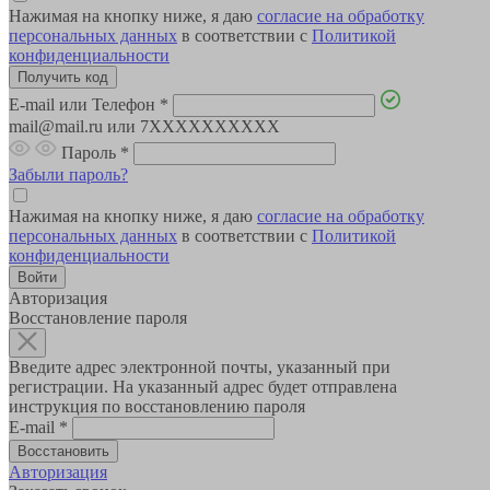
Нажимая на кнопку ниже, я даю
согласие на обработку
персональных данных
в соответствии с
Политикой
конфиденциальности
E-mail или Телефон
*
mail@mail.ru или 7XXXXXXXXXX
Пароль
*
Забыли пароль?
Нажимая на кнопку ниже, я даю
согласие на обработку
персональных данных
в соответствии с
Политикой
конфиденциальности
Авторизация
Восстановление пароля
Введите адрес электронной почты, указанный при
регистрации. На указанный адрес будет отправлена
инструкция по восстановлению пароля
E-mail
*
Авторизация