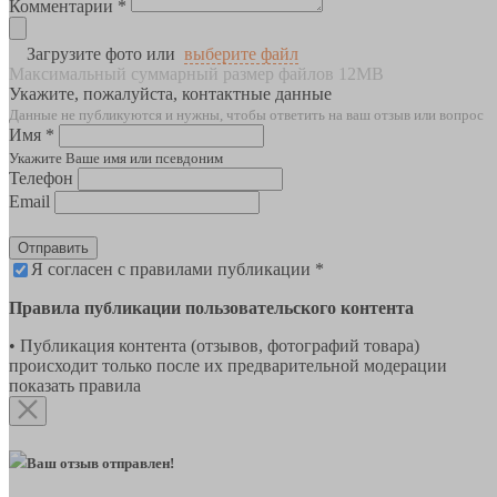
Комментарии *
Загрузите фото или
выберите файл
Максимальный суммарный размер файлов 12MB
Укажите, пожалуйста, контактные данные
Данные не публикуются и нужны, чтобы ответить на ваш отзыв или вопрос
Имя *
Укажите Ваше имя или псевдоним
Телефон
Email
Отправить
Я согласен с правилами публикации *
Правила публикации пользовательского контента
• Публикация контента (отзывов, фотографий товара)
происходит только после их предварительной модерации
показать правила
Ваш отзыв отправлен!