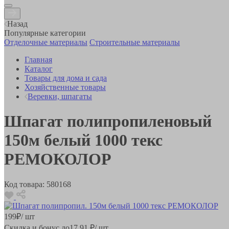
Назад
Популярные категории
Отделочные материалы
Строительные материалы
Главная
Каталог
Товары для дома и сада
Хозяйственные товары
Веревки, шпагаты
Шпагат полипропиленовый
150м белый 1000 текс
РЕМОКОЛОР
Код товара:
580168
199
₽
/ шт
Скидка и бонус до
17.91
₽/ шт