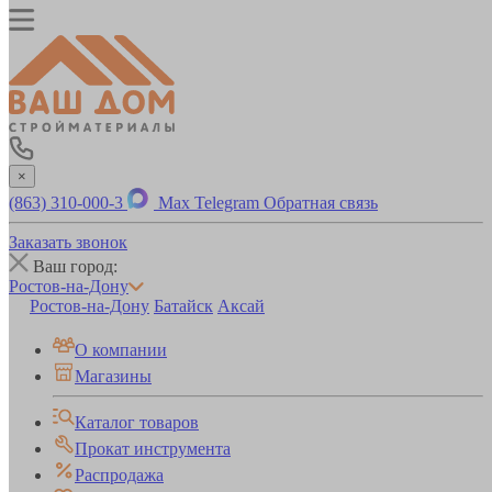
×
(863) 310-000-3
Max
Telegram
Обратная связь
Заказать звонок
Ваш город:
Ростов-на-Дону
Ростов-на-Дону
Батайск
Аксай
О компании
Магазины
Каталог товаров
Прокат инструмента
Распродажа