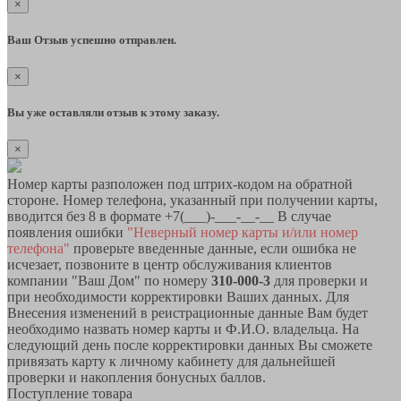
×
Ваш Отзыв успешно отправлен.
×
Вы уже оставляли отзыв к этому заказу.
×
Номер карты разположен под штрих-кодом на обратной
стороне. Номер телефона, указанный при получении карты,
вводится без 8 в формате +7(___)-___-__-__ В случае
появления ошибки
"Неверный номер карты и/или номер
телефона"
проверьте введенные данные, если ошибка не
исчезает, позвоните в центр обслуживания клиентов
компании "Ваш Дом" по номеру
310-000-3
для проверки и
при необходимости корректировки Ваших данных. Для
Внесения изменений в реистрационные данные Вам будет
необходимо назвать номер карты и Ф.И.О. владельца. На
следующий день после корректировки данных Вы сможете
привязать карту к личному кабинету для дальнейшей
проверки и накопления бонусных баллов.
Поступление товара