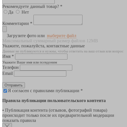
Рекомендуете данный товар? *
Да
Нет
Комментарии *
Загрузите фото или
выберите файл
Максимальный суммарный размер файлов 12MB
Укажите, пожалуйста, контактные данные
Данные не публикуются и нужны, чтобы ответить на ваш отзыв или вопрос
Имя *
Укажите Ваше имя или псевдоним
Телефон
Email
Отправить
Я согласен с правилами публикации *
Правила публикации пользовательского контента
• Публикация контента (отзывов, фотографий товара)
происходит только после их предварительной модерации
показать правила