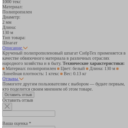
1000 текс
Материал:
Полипропилен
Диаметр:
2 мм
Длина:
130 м
Тип товара:
Шпагат
Описание
Крученый полипропиленовый шпагат СибрТех применяется в
качестве обвязочного материала в различных отраслях
народного хозяйства и в быту.
Технические характеристики:
Материал: полипропилен
Цвет: белый
Длина: 130 м
Линейная плотность: 1 ктекс
Вес: 0.13 кг
Отзывы
Помогите другим пользователям с выбором — будьте первым,
кто поделится своим мнением об этом товаре.
Оставить отзыв
Оставить отзыв
Ваша оценка *