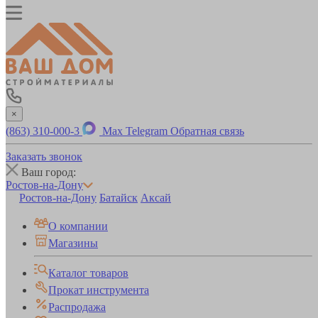
×
(863) 310-000-3
Max
Telegram
Обратная связь
Заказать звонок
Ваш город:
Ростов-на-Дону
Ростов-на-Дону
Батайск
Аксай
О компании
Магазины
Каталог товаров
Прокат инструмента
Распродажа