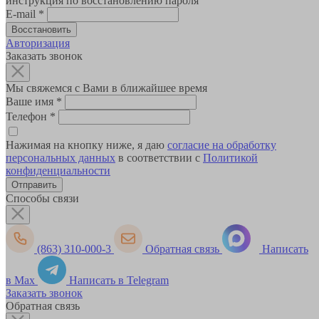
инструкция по восстановлению пароля
E-mail
*
Авторизация
Заказать звонок
Мы свяжемся с Вами в ближайшее время
Ваше имя
*
Телефон
*
Нажимая на кнопку ниже, я даю
согласие на обработку
персональных данных
в соответствии с
Политикой
конфиденциальности
Способы связи
(863) 310-000-3
Обратная связь
Написать
в Max
Написать в Telegram
Заказать звонок
Обратная связь