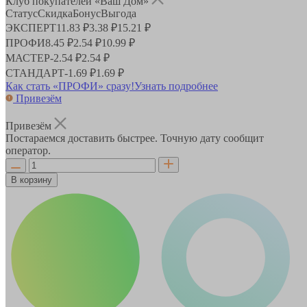
Клуб покупателей «Ваш Дом»
Статус
Скидка
Бонус
Выгода
ЭКСПЕРТ
11.83 ₽
3.38 ₽
15.21 ₽
ПРОФИ
8.45 ₽
2.54 ₽
10.99 ₽
МАСТЕР
-
2.54 ₽
2.54 ₽
СТАНДАРТ
-
1.69 ₽
1.69 ₽
Как стать «ПРОФИ» сразу!
Узнать подробнее
Привезём
Привезём
Постараемся доставить быстрее. Точную дату сообщит
оператор.
В корзину