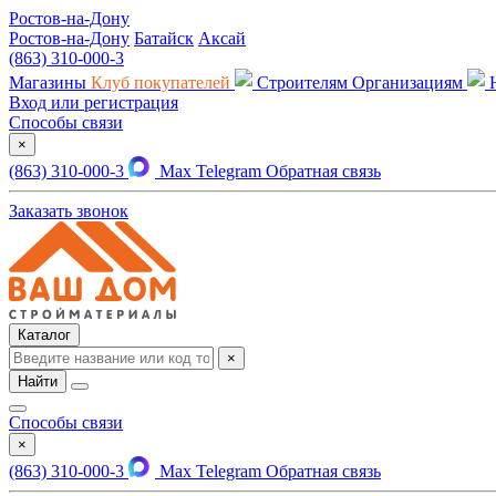
Ростов-на-Дону
Ростов-на-Дону
Батайск
Аксай
(863) 310-000-3
Магазины
Клуб покупателей
Строителям
Организациям
Вход или регистрация
Способы связи
×
(863) 310-000-3
Max
Telegram
Обратная связь
Заказать звонок
Каталог
×
Найти
Способы связи
×
(863) 310-000-3
Max
Telegram
Обратная связь