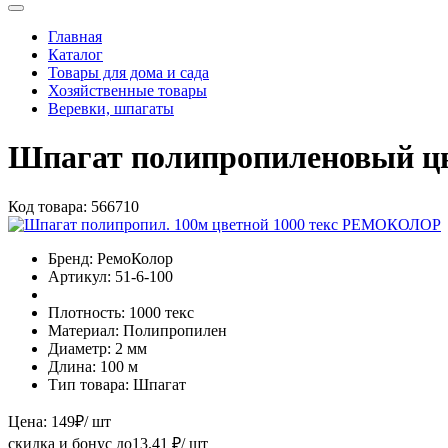
Главная
Каталог
Товары для дома и сада
Хозяйственные товары
Веревки, шпагаты
Шпагат полипропиленовый цв
Код товара:
566710
Бренд:
РемоКолор
Артикул:
51-6-100
Плотность:
1000 текс
Материал:
Полипропилен
Диаметр:
2 мм
Длина:
100 м
Тип товара:
Шпагат
Цена:
149
₽
/ шт
скидка и бонус до
13.41
₽/ шт