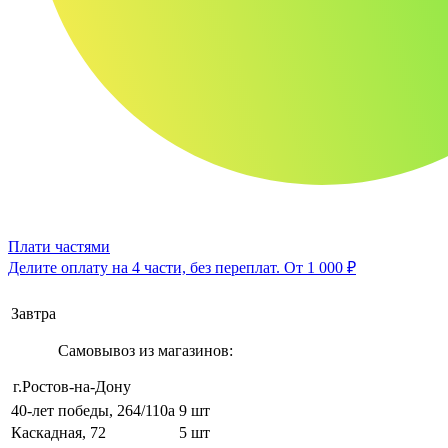
Плати частями
Делите оплату на 4 части, без переплат.
От 1 000 ₽
Завтра
Самовывоз из магазинов:
г.Ростов-на-Дону
40-лет победы, 264/110а
9 шт
Каскадная, 72
5 шт