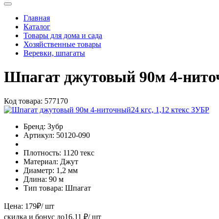
Главная
Каталог
Товары для дома и сада
Хозяйственные товары
Веревки, шпагаты
Шпагат джутовый 90м 4-ниточ
Код товара:
577170
Бренд:
Зубр
Артикул:
50120-090
Плотность:
1120 текс
Материал:
Джут
Диаметр:
1,2 мм
Длина:
90 м
Тип товара:
Шпагат
Цена:
179
₽
/ шт
скидка и бонус до
16.11
₽/ шт