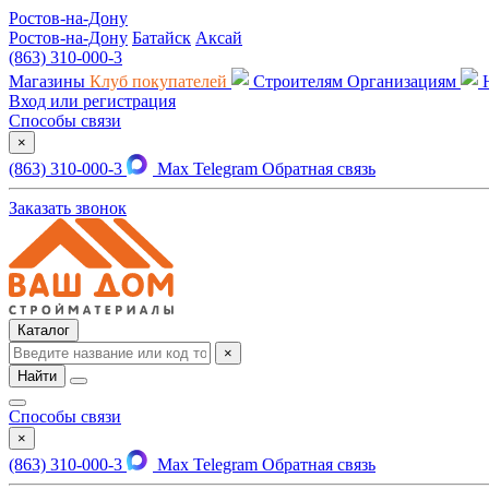
Ростов-на-Дону
Ростов-на-Дону
Батайск
Аксай
(863) 310-000-3
Магазины
Клуб покупателей
Строителям
Организациям
Вход или регистрация
Способы связи
×
(863) 310-000-3
Max
Telegram
Обратная связь
Заказать звонок
Каталог
×
Найти
Способы связи
×
(863) 310-000-3
Max
Telegram
Обратная связь