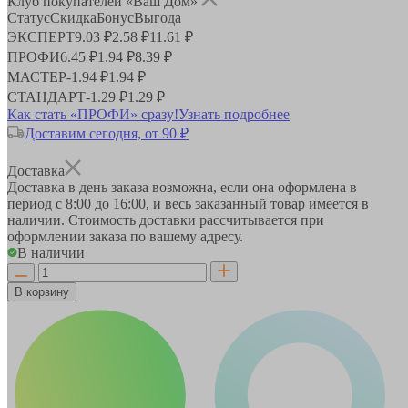
Клуб покупателей «Ваш Дом»
Статус
Скидка
Бонус
Выгода
ЭКСПЕРТ
9.03 ₽
2.58 ₽
11.61 ₽
ПРОФИ
6.45 ₽
1.94 ₽
8.39 ₽
МАСТЕР
-
1.94 ₽
1.94 ₽
СТАНДАРТ
-
1.29 ₽
1.29 ₽
Как стать «ПРОФИ» сразу!
Узнать подробнее
Доставим сегодня, от 90 ₽
Доставка
Доставка в день заказа возможна, если она оформлена в
период
с 8:00 до 16:00
, и весь заказанный товар имеется в
наличии. Стоимость доставки рассчитывается при
оформлении заказа по вашему адресу.
В наличии
В корзину