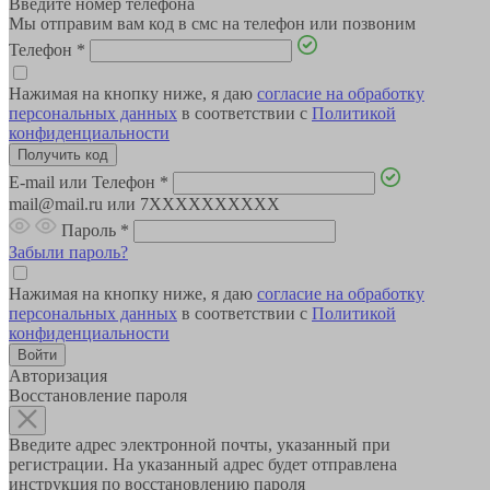
Введите номер телефона
Мы отправим вам код в смс на телефон или позвоним
Телефон
*
Нажимая на кнопку ниже, я даю
согласие на обработку
персональных данных
в соответствии с
Политикой
конфиденциальности
E-mail или Телефон
*
mail@mail.ru или 7XXXXXXXXXX
Пароль
*
Забыли пароль?
Нажимая на кнопку ниже, я даю
согласие на обработку
персональных данных
в соответствии с
Политикой
конфиденциальности
Авторизация
Восстановление пароля
Введите адрес электронной почты, указанный при
регистрации. На указанный адрес будет отправлена
инструкция по восстановлению пароля