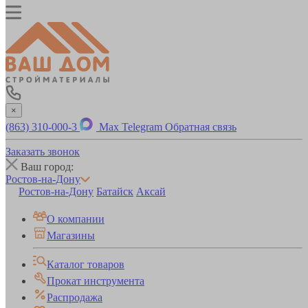
×
(863) 310-000-3
Max
Telegram
Обратная связь
Заказать звонок
Ваш город:
Ростов-на-Дону
Ростов-на-Дону
Батайск
Аксай
О компании
Магазины
Каталог товаров
Прокат инструмента
Распродажа