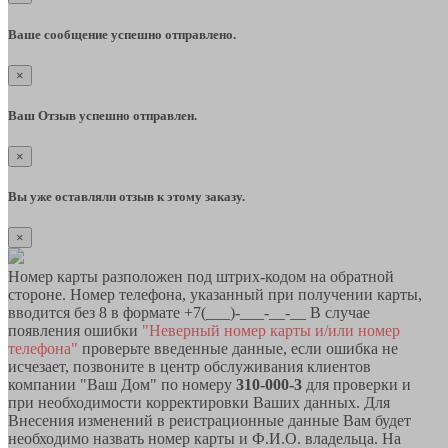
Ваше сообщение успешно отправлено.
×
Ваш Отзыв успешно отправлен.
×
Вы уже оставляли отзыв к этому заказу.
×
Номер карты разположен под штрих-кодом на обратной
стороне. Номер телефона, указанный при получении карты,
вводится без 8 в формате +7(___)-___-__-__ В случае
появления ошибки
"Неверный номер карты и/или номер
телефона"
проверьте введенные данные, если ошибка не
исчезает, позвоните в центр обслуживания клиентов
компании "Ваш Дом" по номеру
310-000-3
для проверки и
при необходимости корректировки Ваших данных. Для
Внесения изменений в реистрационные данные Вам будет
необходимо назвать номер карты и Ф.И.О. владельца. На