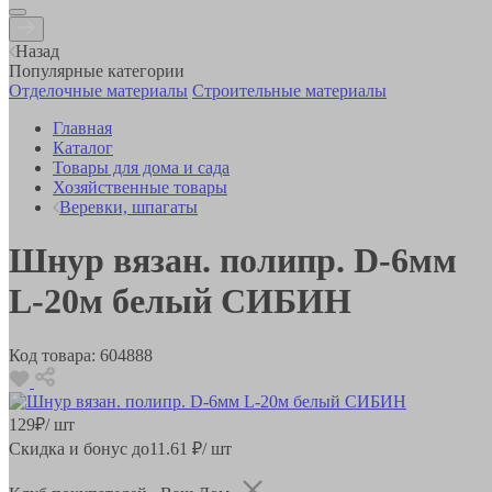
Назад
Популярные категории
Отделочные материалы
Строительные материалы
Главная
Каталог
Товары для дома и сада
Хозяйственные товары
Веревки, шпагаты
Шнур вязан. полипр. D-6мм
L-20м белый СИБИН
Код товара:
604888
129
₽
/ шт
Скидка и бонус до
11.61
₽/ шт