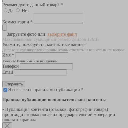
Рекомендуете данный товар? *
Да
Нет
Комментарии *
Загрузите фото или
выберите файл
Максимальный суммарный размер файлов 12MB
Укажите, пожалуйста, контактные данные
Данные не публикуются и нужны, чтобы ответить на ваш отзыв или вопрос
Имя *
Укажите Ваше имя или псевдоним
Телефон
Email
Отправить
Я согласен с правилами публикации *
Правила публикации пользовательского контента
• Публикация контента (отзывов, фотографий товара)
происходит только после их предварительной модерации
показать правила