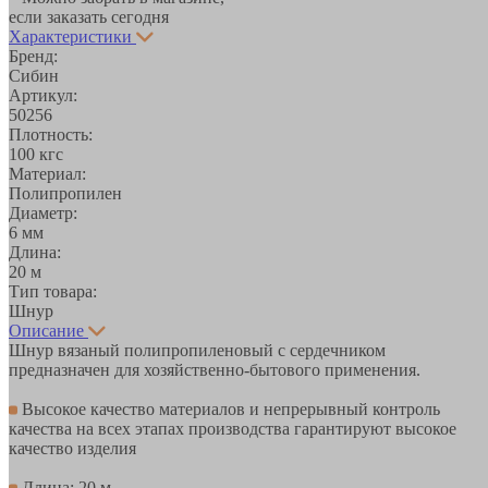
если заказать сегодня
Характеристики
Бренд:
Сибин
Артикул:
50256
Плотность:
100 кгс
Материал:
Полипропилен
Диаметр:
6 мм
Длина:
20 м
Тип товара:
Шнур
Описание
Шнур вязаный полипропиленовый с сердечником
предназначен для хозяйственно-бытового применения.
Высокое качество материалов и непрерывный контроль
качества на всех этапах производства гарантируют высокое
качество изделия
Длина: 20 м