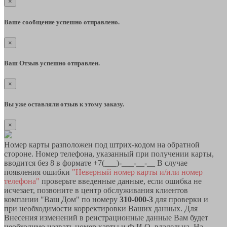
×
Ваше сообщение успешно отправлено.
×
Ваш Отзыв успешно отправлен.
×
Вы уже оставляли отзыв к этому заказу.
×
Номер карты разположен под штрих-кодом на обратной
стороне. Номер телефона, указанный при получении карты,
вводится без 8 в формате +7(___)-___-__-__ В случае
появления ошибки
"Неверный номер карты и/или номер
телефона"
проверьте введенные данные, если ошибка не
исчезает, позвоните в центр обслуживания клиентов
компании "Ваш Дом" по номеру
310-000-3
для проверки и
при необходимости корректировки Ваших данных. Для
Внесения изменений в реистрационные данные Вам будет
необходимо назвать номер карты и Ф.И.О. владельца. На