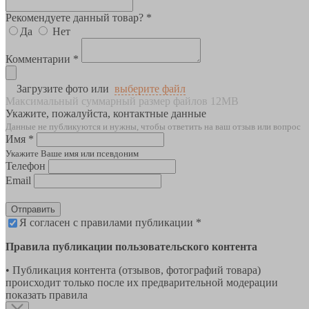
Рекомендуете данный товар? *
Да
Нет
Комментарии *
Загрузите фото или
выберите файл
Максимальный суммарный размер файлов 12MB
Укажите, пожалуйста, контактные данные
Данные не публикуются и нужны, чтобы ответить на ваш отзыв или вопрос
Имя *
Укажите Ваше имя или псевдоним
Телефон
Email
Отправить
Я согласен с правилами публикации *
Правила публикации пользовательского контента
• Публикация контента (отзывов, фотографий товара)
происходит только после их предварительной модерации
показать правила