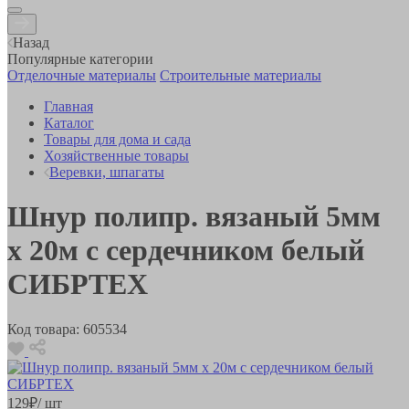
Назад
Популярные категории
Отделочные материалы
Строительные материалы
Главная
Каталог
Товары для дома и сада
Хозяйственные товары
Веревки, шпагаты
Шнур полипр. вязаный 5мм
х 20м с сердечником белый
СИБРТЕХ
Код товара:
605534
129
₽
/ шт