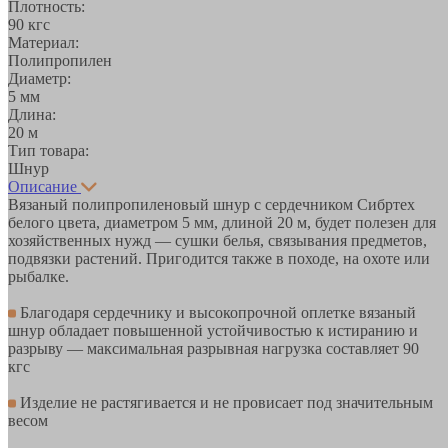
Плотность:
90 кгс
Материал:
Полипропилен
Диаметр:
5 мм
Длина:
20 м
Тип товара:
Шнур
Описание
Вязаный полипропиленовый шнур с сердечником Сибртех
белого цвета, диаметром 5 мм, длиной 20 м, будет полезен для
хозяйственных нужд — сушки белья, связывания предметов,
подвязки растений. Пригодится также в походе, на охоте или
рыбалке.
Благодаря сердечнику и высокопрочной оплетке вязаный
шнур обладает повышенной устойчивостью к истиранию и
разрыву — максимальная разрывная нагрузка составляет 90
кгс
Изделие не растягивается и не провисает под значительным
весом