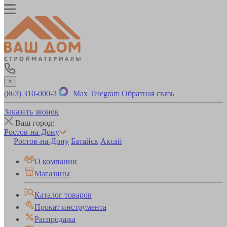
×
(863) 310-000-3
Max
Telegram
Обратная связь
Заказать звонок
Ваш город:
Ростов-на-Дону
Ростов-на-Дону
Батайск
Аксай
О компании
Магазины
Каталог товаров
Прокат инструмента
Распродажа