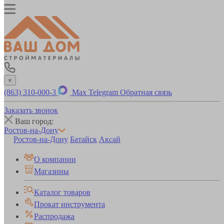
×
(863) 310-000-3
Max
Telegram
Обратная связь
Заказать звонок
Ваш город:
Ростов-на-Дону
Ростов-на-Дону
Батайск
Аксай
О компании
Магазины
Каталог товаров
Прокат инструмента
Распродажа