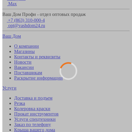
Max
Ваш Дом Профи - отдел оптовых продаж
+7 (863) 310-000-4
opt@vashdom24.ru
Ваш Дом
О компании
Магазины
Контакты и реквизиты
Новости
Вакансии
Поставщикам
Раскрытие информации
Услуги
Доставка и подъем
Резка
Колеровка краски
Прокат инструментов
Услуги спецтехники
Заказ по телефону
Крыша вашего дома