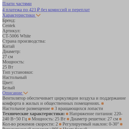
Плати частями
4 платежа по
423 ₽
без комиссий и переплат
Характеристики
Бренд:
Centek
Артикул:
CT-5006 White
Страна производства:
Китай
Диаметр:
27 см
Мощность:
25 Вт
Тип установки:
Настольный
Цвет:
Белый
Описание
Вентилятор обеспечивает циркуляции воздуха и поддержание
комфорта в жилых и общественных помещениях.
Настольное размещение
3 вращающихся лопасти
Технические характеристики:
Напряжение питания: 220-
240 В~50 Гц
Мощность: 25 Вт
Диаметр решетки: 27 см
Кол-во режимов скорости: 2
Регулируемый наклон: 0-30°