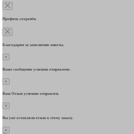
Профиль сохранён.
Благодарим за заполнение анкеты.
×
Ваше сообщение успешно отправлено.
×
Ваш Отзыв успешно отправлен.
×
Вы уже оставляли отзыв к этому заказу.
×