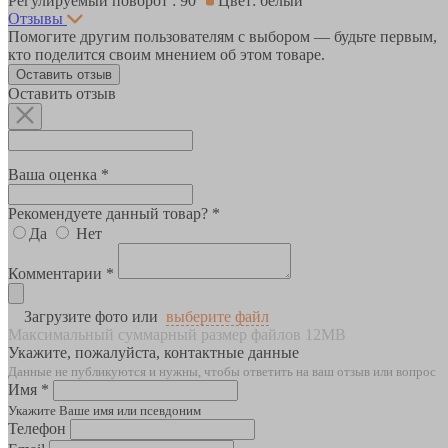
Регулируемый поворот : 90°
Цвет: белый
Отзывы
Помогите другим пользователям с выбором — будьте первым,
кто поделится своим мнением об этом товаре.
Оставить отзыв
Оставить отзыв
Ваша оценка *
Рекомендуете данный товар? *
Да
Нет
Комментарии *
Загрузите фото или
выберите файл
Максимальный суммарный размер файлов 12MB
Укажите, пожалуйста, контактные данные
Данные не публикуются и нужны, чтобы ответить на ваш отзыв или вопрос
Имя *
Укажите Ваше имя или псевдоним
Телефон