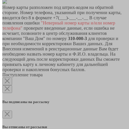
Номер карты разположен под штрих-кодом на обратной
стороне. Номер телефона, указанный при получении карты,
вводится без 8 в формате +7(___)-___-__-__ В случае
появления ошибки
"Неверный номер карты и/или номер
телефона"
проверьте введенные данные, если ошибка не
исчезает, позвоните в центр обслуживания клиентов
компании "Ваш Дом" по номеру
310-000-3
для проверки и
при необходимости корректировки Ваших данных. Для
Внесения изменений в реистрационные данные Вам будет
необходимо назвать номер карты и Ф.И.О. владельца. На
следующий день после корректировки данных Вы сможете
привязать карту к личному кабинету для дальнейшей
проверки и накопления бонусных баллов.
Поступление товара
Вы подписаны на рассылку
Вы отписаны от рассылки