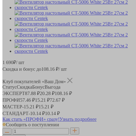
1 690
₽
/ шт
Скидка и бонус до
108.16
₽/ шт
Клуб покупателей «Ваш Дом»
Статус
Скидка
Бонус
Выгода
ЭКСПЕРТ
87.88 ₽
20.28 ₽
108.16 ₽
ПРОФИ
57.46 ₽
15.21 ₽
72.67 ₽
МАСТЕР
-
15.21 ₽
15.21 ₽
СТАНДАРТ
-
10.14 ₽
10.14 ₽
Как стать «ПРОФИ» сразу!
Узнать подробнее
Сообщить о поступлении