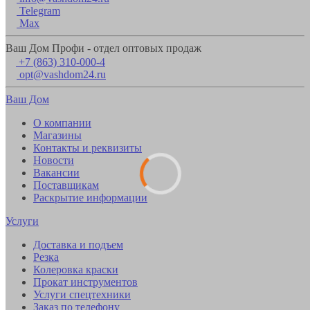
Telegram
Max
Ваш Дом Профи - отдел оптовых продаж
+7 (863) 310-000-4
opt@vashdom24.ru
Ваш Дом
О компании
Магазины
Контакты и реквизиты
Новости
Вакансии
Поставщикам
Раскрытие информации
Услуги
Доставка и подъем
Резка
Колеровка краски
Прокат инструментов
Услуги спецтехники
Заказ по телефону