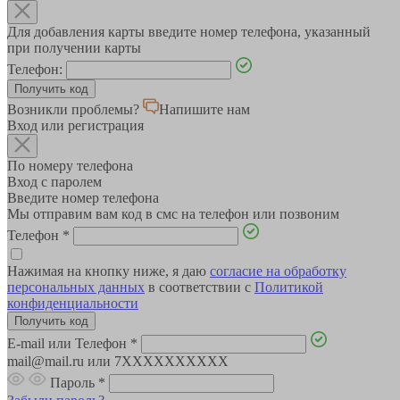
Для добавления карты введите номер телефона, указанный
при получении карты
Телефон:
Возникли проблемы?
Напишите нам
Вход или регистрация
По номеру телефона
Вход с паролем
Введите номер телефона
Мы отправим вам код в смс на телефон или позвоним
Телефон
*
Нажимая на кнопку ниже, я даю
согласие на обработку
персональных данных
в соответствии с
Политикой
конфиденциальности
E-mail или Телефон
*
mail@mail.ru или 7XXXXXXXXXX
Пароль
*