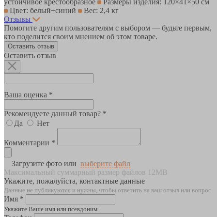
устойчивое крестообразное
Размеры изделия: 120×41×50 см
Цвет: белый+синий
Вес: 2,4 кг
Отзывы
Помогите другим пользователям с выбором — будьте первым,
кто поделится своим мнением об этом товаре.
Оставить отзыв
Оставить отзыв
Ваша оценка *
Рекомендуете данный товар? *
Да
Нет
Комментарии *
Загрузите фото или
выберите файл
Максимальный суммарный размер файлов 12MB
Укажите, пожалуйста, контактные данные
Данные не публикуются и нужны, чтобы ответить на ваш отзыв или вопрос
Имя *
Укажите Ваше имя или псевдоним