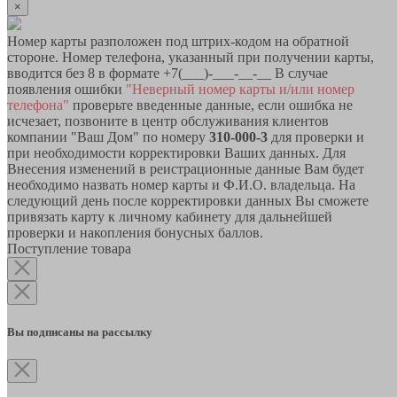
×
Номер карты разположен под штрих-кодом на обратной
стороне. Номер телефона, указанный при получении карты,
вводится без 8 в формате +7(___)-___-__-__ В случае
появления ошибки
"Неверный номер карты и/или номер
телефона"
проверьте введенные данные, если ошибка не
исчезает, позвоните в центр обслуживания клиентов
компании "Ваш Дом" по номеру
310-000-3
для проверки и
при необходимости корректировки Ваших данных. Для
Внесения изменений в реистрационные данные Вам будет
необходимо назвать номер карты и Ф.И.О. владельца. На
следующий день после корректировки данных Вы сможете
привязать карту к личному кабинету для дальнейшей
проверки и накопления бонусных баллов.
Поступление товара
Вы подписаны на рассылку