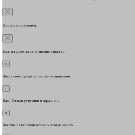
Профиль сохранён.
Благодарим за заполнение анкеты.
×
Ваше сообщение успешно отправлено.
×
Ваш Отзыв успешно отправлен.
×
Вы уже оставляли отзыв к этому заказу.