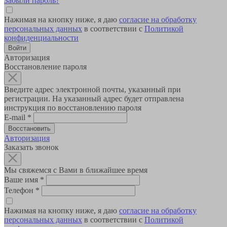
Забыли пароль?
Нажимая на кнопку ниже, я даю
согласие на обработку
персональных данных
в соответствии с
Политикой
конфиденциальности
Авторизация
Восстановление пароля
Введите адрес электронной почты, указанный при
регистрации. На указанный адрес будет отправлена
инструкция по восстановлению пароля
E-mail
*
Авторизация
Заказать звонок
Мы свяжемся с Вами в ближайшее время
Ваше имя
*
Телефон
*
Нажимая на кнопку ниже, я даю
согласие на обработку
персональных данных
в соответствии с
Политикой