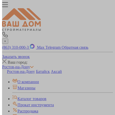
×
(863) 310-000-3
Max
Telegram
Обратная связь
Заказать звонок
Ваш город:
Ростов-на-Дону
Ростов-на-Дону
Батайск
Аксай
О компании
Магазины
Каталог товаров
Прокат инструмента
Распродажа