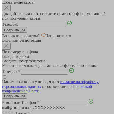
Добавление карты
Для добавления карты введите номер телефона, указанный
при получении карты
Телефон:
Возникли проблемы?
Напишите нам
Вход или регистрация
По номеру телефона
Вход с паролем
Введите номер телефона
Мы отправим вам код в смс на телефон или позвоним
Телефон
*
Нажимая на кнопку ниже, я даю
согласие на обработку
персональных данных
в соответствии с
Политикой
конфиденциальности
E-mail или Телефон
*
mail@mail.ru или 7XXXXXXXXXX
Пароль
*