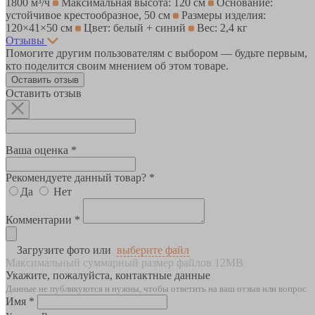
1800 м³/ч
Максимальная высота: 120 см
Основание:
устойчивое крестообразное, 50 см
Размеры изделия:
120×41×50 см
Цвет: белый + синий
Вес: 2,4 кг
Отзывы
Помогите другим пользователям с выбором — будьте первым,
кто поделится своим мнением об этом товаре.
Оставить отзыв
Оставить отзыв
Ваша оценка *
Рекомендуете данный товар? *
Да
Нет
Комментарии *
Загрузите фото или
выберите файл
Максимальный суммарный размер файлов 12MB
Укажите, пожалуйста, контактные данные
Данные не публикуются и нужны, чтобы ответить на ваш отзыв или вопрос
Имя *