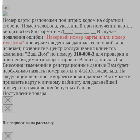
×
Номер карты разположен под штрих-кодом на обратной
стороне. Номер телефона, указанный при получении карты,
вводится без 8 в формате +7(___)-___-__-__ В случае
появления ошибки
"Неверный номер карты и/или номер
телефона"
проверьте введенные данные, если ошибка не
исчезает, позвоните в центр обслуживания клиентов
компании "Ваш Дом" по номеру
310-000-3
для проверки и
при необходимости корректировки Ваших данных. Для
Внесения изменений в реистрационные данные Вам будет
необходимо назвать номер карты и Ф.И.О. владельца. На
следующий день после корректировки данных Вы сможете
привязать карту к личному кабинету для дальнейшей
проверки и накопления бонусных баллов.
Поступление товара
Вы подписаны на рассылку