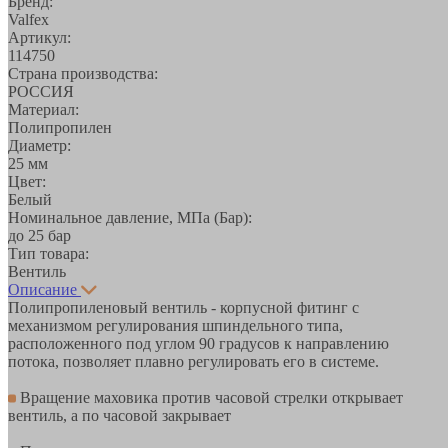
Бренд:
Valfex
Артикул:
114750
Страна производства:
РОССИЯ
Материал:
Полипропилен
Диаметр:
25 мм
Цвет:
Белый
Номинальное давление, МПа (Бар):
до 25 бар
Тип товара:
Вентиль
Описание
Полипропиленовый вентиль - корпусной фитинг с
механизмом регулирования шпиндельного типа,
расположенного под углом 90 градусов к направлению
потока, позволяет плавно регулировать его в системе.
Вращение маховика против часовой стрелки открывает
вентиль, а по часовой закрывает