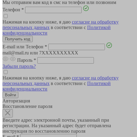
Мы отправим вам код в смс на телефон или позвоним
Телефон
*
Нажимая на кнопку ниже, я даю
согласие на обработку
персональных данных
в соответствии с
Политикой
конфиденциальности
E-mail или Телефон
*
mail@mail.ru или 7XXXXXXXXXX
Пароль
*
Забыли пароль?
Нажимая на кнопку ниже, я даю
согласие на обработку
персональных данных
в соответствии с
Политикой
конфиденциальности
Авторизация
Восстановление пароля
Введите адрес электронной почты, указанный при
регистрации. На указанный адрес будет отправлена
инструкция по восстановлению пароля
E-mail
*