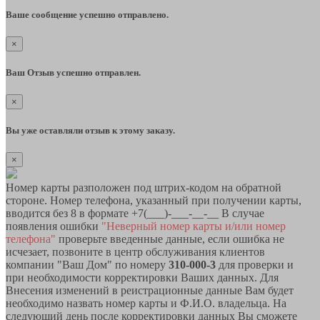
Ваше сообщение успешно отправлено.
×
Ваш Отзыв успешно отправлен.
×
Вы уже оставляли отзыв к этому заказу.
×
Номер карты разположен под штрих-кодом на обратной
стороне. Номер телефона, указанный при получении карты,
вводится без 8 в формате +7(___)-___-__-__ В случае
появления ошибки
"Неверный номер карты и/или номер
телефона"
проверьте введенные данные, если ошибка не
исчезает, позвоните в центр обслуживания клиентов
компании "Ваш Дом" по номеру
310-000-3
для проверки и
при необходимости корректировки Ваших данных. Для
Внесения изменений в реистрационные данные Вам будет
необходимо назвать номер карты и Ф.И.О. владельца. На
следующий день после корректировки данных Вы сможете