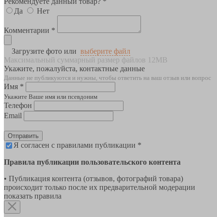
Рекомендуете данный товар? *
Да
Нет
Комментарии *
Загрузите фото или
выберите файл
Максимальный суммарный размер файлов 12MB
Укажите, пожалуйста, контактные данные
Данные не публикуются и нужны, чтобы ответить на ваш отзыв или вопрос
Имя *
Укажите Ваше имя или псевдоним
Телефон
Email
Отправить
Я согласен с правилами публикации *
Правила публикации пользовательского контента
• Публикация контента (отзывов, фотографий товара)
происходит только после их предварительной модерации
показать правила