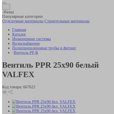
Назад
Популярные категории
Отделочные материалы
Строительные материалы
Главная
Каталог
Инженерные системы
Водоснабжение
Полипропиленовые трубы и фитинг
Вентиль PP-R
Вентиль PPR 25х90 белый
VALFEX
Код товара:
607622