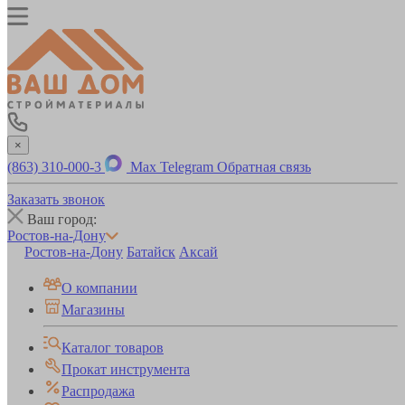
×
(863) 310-000-3
Max
Telegram
Обратная связь
Заказать звонок
Ваш город:
Ростов-на-Дону
Ростов-на-Дону
Батайск
Аксай
О компании
Магазины
Каталог товаров
Прокат инструмента
Распродажа