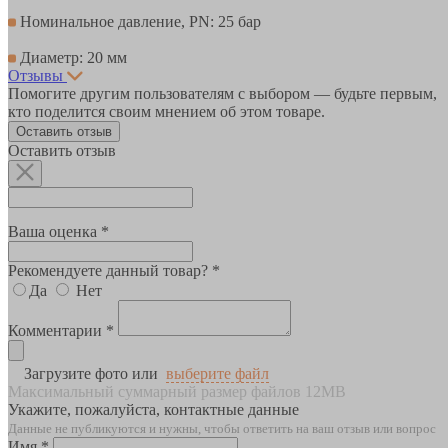
Номинальное давление, PN: 25 бар
Диаметр: 20 мм
Отзывы
Помогите другим пользователям с выбором — будьте первым,
кто поделится своим мнением об этом товаре.
Оставить отзыв
Оставить отзыв
Ваша оценка *
Рекомендуете данный товар? *
Да
Нет
Комментарии *
Загрузите фото или
выберите файл
Максимальный суммарный размер файлов 12MB
Укажите, пожалуйста, контактные данные
Данные не публикуются и нужны, чтобы ответить на ваш отзыв или вопрос
Имя *