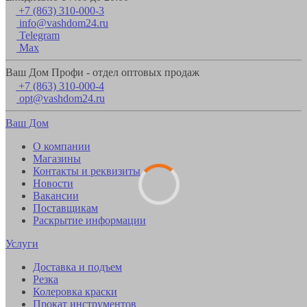
+7 (863) 310-000-3
info@vashdom24.ru
Telegram
Max
Ваш Дом Профи - отдел оптовых продаж
+7 (863) 310-000-4
opt@vashdom24.ru
Ваш Дом
О компании
Магазины
Контакты и реквизиты
Новости
Вакансии
Поставщикам
Раскрытие информации
Услуги
Доставка и подъем
Резка
Колеровка краски
Прокат инструментов