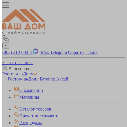
×
(863) 310-000-3
Max
Telegram
Обратная связь
Заказать звонок
Ваш город:
Ростов-на-Дону
Ростов-на-Дону
Батайск
Аксай
О компании
Магазины
Каталог товаров
Прокат инструмента
Распродажа