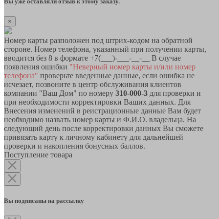
Вы уже оставляли отзыв к этому заказу.
×
Номер карты разположен под штрих-кодом на обратной
стороне. Номер телефона, указанный при получении карты,
вводится без 8 в формате +7(___)-___-__-__ В случае
появления ошибки
"Неверный номер карты и/или номер
телефона"
проверьте введенные данные, если ошибка не
исчезает, позвоните в центр обслуживания клиентов
компании "Ваш Дом" по номеру
310-000-3
для проверки и
при необходимости корректировки Ваших данных. Для
Внесения изменений в реистрационные данные Вам будет
необходимо назвать номер карты и Ф.И.О. владельца. На
следующий день после корректировки данных Вы сможете
привязать карту к личному кабинету для дальнейшей
проверки и накопления бонусных баллов.
Поступление товара
Вы подписаны на рассылку