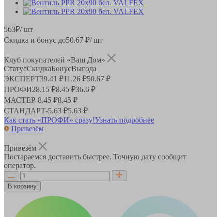
563
₽
/ шт
Скидка и бонус до
50.67
₽/ шт
Клуб покупателей «Ваш Дом»
Статус
Скидка
Бонус
Выгода
ЭКСПЕРТ
39.41 ₽
11.26 ₽
50.67 ₽
ПРОФИ
28.15 ₽
8.45 ₽
36.6 ₽
МАСТЕР
-
8.45 ₽
8.45 ₽
СТАНДАРТ
-
5.63 ₽
5.63 ₽
Как стать «ПРОФИ» сразу!
Узнать подробнее
Привезём
Привезём
Постараемся доставить быстрее. Точную дату сообщит
оператор.
В корзину