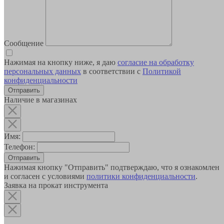
Сообщение
Нажимая на кнопку ниже, я даю
согласие на обработку
персональных данных
в соответствии с
Политикой
конфиденциальности
Наличие в магазинах
Имя:
Телефон:
Отправить
Нажимая кнопку "Отправить" подтверждаю, что я ознакомлен
и согласен с условиями
политики конфиденциальности
.
Заявка на прокат инструмента