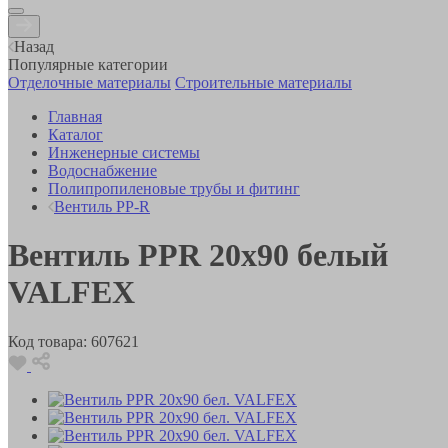
Назад
Популярные категории
Отделочные материалы
Строительные материалы
Главная
Каталог
Инженерные системы
Водоснабжение
Полипропиленовые трубы и фитинг
Вентиль PP-R
Вентиль PPR 20х90 белый
VALFEX
Код товара:
607621