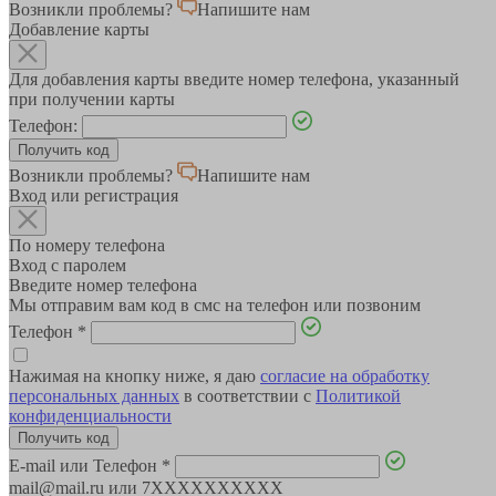
Возникли проблемы?
Напишите нам
Добавление карты
Для добавления карты введите номер телефона, указанный
при получении карты
Телефон:
Возникли проблемы?
Напишите нам
Вход или регистрация
По номеру телефона
Вход с паролем
Введите номер телефона
Мы отправим вам код в смс на телефон или позвоним
Телефон
*
Нажимая на кнопку ниже, я даю
согласие на обработку
персональных данных
в соответствии с
Политикой
конфиденциальности
E-mail или Телефон
*
mail@mail.ru или 7XXXXXXXXXX