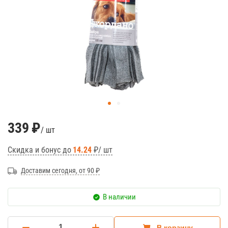
339
₽
/ шт
Скидка и бонус до
14.24
₽/ шт
Доставим сегодня, от 90 ₽
В наличии
В корзину