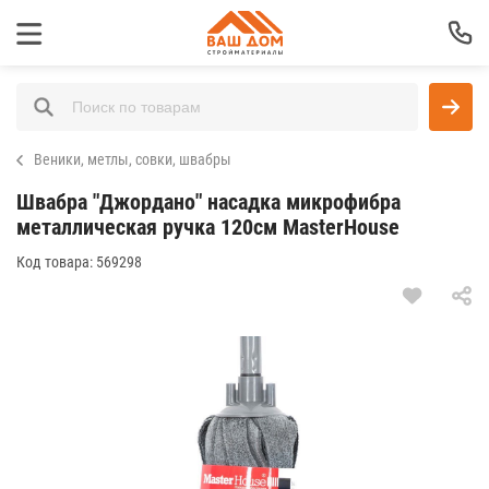
Веники, метлы, совки, швабры
Швабра "Джордано" насадка микрофибра
металлическая ручка 120см MasterHouse
Код товара:
569298