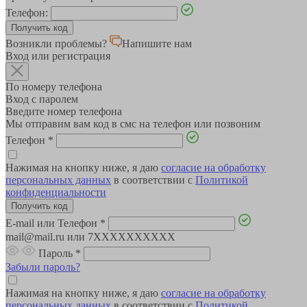
Телефон:
Возникли проблемы?
Напишите нам
Вход или регистрация
По номеру телефона
Вход с паролем
Введите номер телефона
Мы отправим вам код в смс на телефон или позвоним
Телефон
*
Нажимая на кнопку ниже, я даю
согласие на обработку
персональных данных
в соответствии с
Политикой
конфиденциальности
E-mail или Телефон
*
mail@mail.ru или 7XXXXXXXXXX
Пароль
*
Забыли пароль?
Нажимая на кнопку ниже, я даю
согласие на обработку
персональных данных
в соответствии с
Политикой