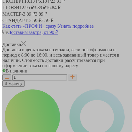
ЭКСПЕРТ
18.13 ₽
5.18 ₽
23.31 ₽
ПРОФИ
12.95 ₽
3.89 ₽
16.84 ₽
МАСТЕР
-
3.89 ₽
3.89 ₽
СТАНДАРТ
-
2.59 ₽
2.59 ₽
Как стать «ПРОФИ» сразу!
Узнать подробнее
Доставим завтра, от 90 ₽
Доставка
Доставка в день заказа возможна, если она оформлена в
период
с 8:00 до 16:00
, и весь заказанный товар имеется в
наличии. Стоимость доставки рассчитывается при
оформлении заказа по вашему адресу.
В наличии
В корзину