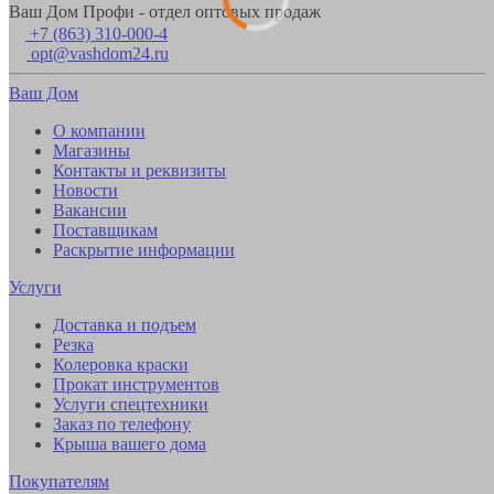
Ваш Дом Профи - отдел оптовых продаж
+7 (863) 310-000-4
opt@vashdom24.ru
Ваш Дом
О компании
Магазины
Контакты и реквизиты
Новости
Вакансии
Поставщикам
Раскрытие информации
Услуги
Доставка и подъем
Резка
Колеровка краски
Прокат инструментов
Услуги спецтехники
Заказ по телефону
Крыша вашего дома
Покупателям