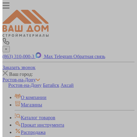
×
(863) 310-000-3
Max
Telegram
Обратная связь
Заказать звонок
Ваш город:
Ростов-на-Дону
Ростов-на-Дону
Батайск
Аксай
О компании
Магазины
Каталог товаров
Прокат инструмента
Распродажа