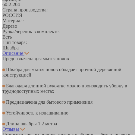
60-2-204
Страна производства:
РОССИЯ
Материал:
Дерево
Ручка/черенок в комплекте:
Есть
Тип товара:
Швабра
Описание
Предназначена для мытья полов.
Швабра для мытья полов обладает прочной деревянной
конструкцией
Благодаря длинной рукоятке можно производить уборку в
труднодоступных местах
Предназначена для бытового применения
Устойчивость к изнашиванию
Длина швабры 1.2 метра
Отзывы
Помогите другим пользователям с выбором — будьте первым,