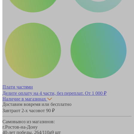
Плати частями
Делите оплату на 4 части, без переплат.
От 1 000 ₽
Наличие в магазинах
Доставим вовремя или бесплатно
Завтра
от 2-х часов
от 90 ₽
Самовывоз из магазинов:
г.Ростов-на-Дону
40-лет победы, 264/110а
9 шт