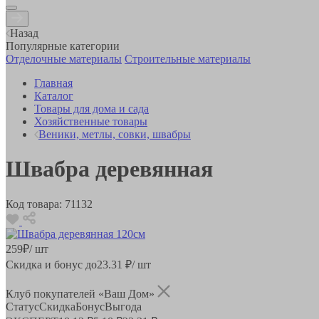
Назад
Популярные категории
Отделочные материалы
Строительные материалы
Главная
Каталог
Товары для дома и сада
Хозяйственные товары
Веники, метлы, совки, швабры
Швабра деревянная
Код товара:
71132
259
₽
/ шт
Скидка и бонус до
23.31
₽/ шт
Клуб покупателей «Ваш Дом»
Статус
Скидка
Бонус
Выгода