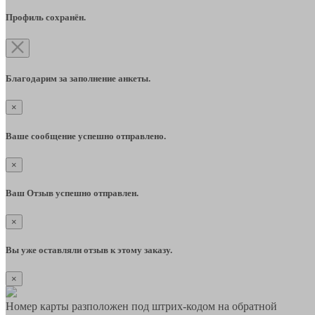
Профиль сохранён.
Благодарим за заполнение анкеты.
×
Ваше сообщение успешно отправлено.
×
Ваш Отзыв успешно отправлен.
×
Вы уже оставляли отзыв к этому заказу.
×
Номер карты разположен под штрих-кодом на обратной