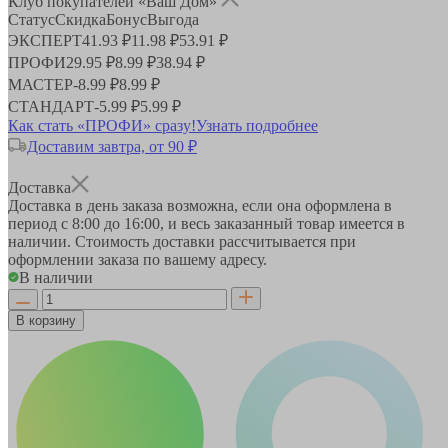
Клуб покупателей «Ваш Дом»
Статус
Скидка
Бонус
Выгода
ЭКСПЕРТ
41.93 ₽
11.98 ₽
53.91 ₽
ПРОФИ
29.95 ₽
8.99 ₽
38.94 ₽
МАСТЕР
-
8.99 ₽
8.99 ₽
СТАНДАРТ
-
5.99 ₽
5.99 ₽
Как стать «ПРОФИ» сразу!
Узнать подробнее
Доставим завтра, от 90 ₽
Доставка
Доставка в день заказа возможна, если она оформлена в
период
с 8:00 до 16:00
, и весь заказанный товар имеется в
наличии. Стоимость доставки рассчитывается при
оформлении заказа по вашему адресу.
В наличии
В корзину