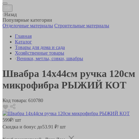
Назад
Популярные категории
Отделочные материалы
Строительные материалы
Главная
Каталог
Товары для дома и сада
Хозяйственные товары
Веники, метлы, совки, швабры
Швабра 14х44см ручка 120см
микрофибра РЫЖИЙ КОТ
Код товара:
610780
599
₽
/ шт
Скидка и бонус до
53.91
₽/ шт