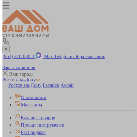
×
(863) 310-000-3
Max
Telegram
Обратная связь
Заказать звонок
Ваш город:
Ростов-на-Дону
Ростов-на-Дону
Батайск
Аксай
О компании
Магазины
Каталог товаров
Прокат инструмента
Распродажа