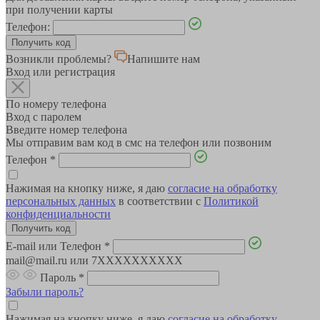
при получении карты
Телефон:
Возникли проблемы?
Напишите нам
Вход или регистрация
По номеру телефона
Вход с паролем
Введите номер телефона
Мы отправим вам код в смс на телефон или позвоним
Телефон
*
Нажимая на кнопку ниже, я даю
согласие на обработку
персональных данных
в соответствии с
Политикой
конфиденциальности
E-mail или Телефон
*
mail@mail.ru или 7XXXXXXXXXX
Пароль
*
Забыли пароль?
Нажимая на кнопку ниже, я даю
согласие на обработку