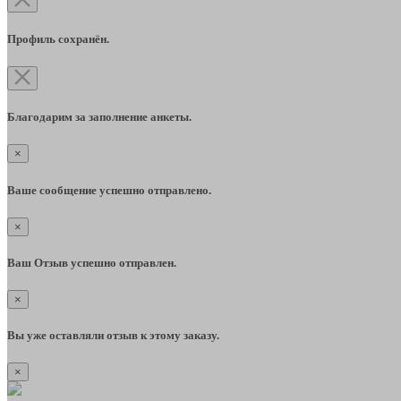
Профиль сохранён.
Благодарим за заполнение анкеты.
×
Ваше сообщение успешно отправлено.
×
Ваш Отзыв успешно отправлен.
×
Вы уже оставляли отзыв к этому заказу.
×