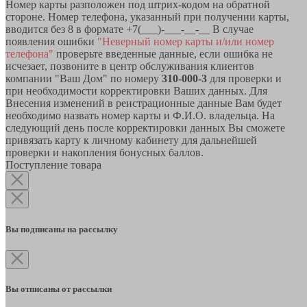
Номер карты разположен под штрих-кодом на обратной
стороне. Номер телефона, указанный при получении карты,
вводится без 8 в формате +7(___)-___-__-__ В случае
появления ошибки
"Неверный номер карты и/или номер
телефона"
проверьте введенные данные, если ошибка не
исчезает, позвоните в центр обслуживания клиентов
компании "Ваш Дом" по номеру
310-000-3
для проверки и
при необходимости корректировки Ваших данных. Для
Внесения изменений в реистрационные данные Вам будет
необходимо назвать номер карты и Ф.И.О. владельца. На
следующий день после корректировки данных Вы сможете
привязать карту к личному кабинету для дальнейшей
проверки и накопления бонусных баллов.
Поступление товара
Вы подписаны на рассылку
Вы отписаны от рассылки